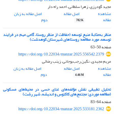
مجید گودرزی، زهرا سلطانی، احمد راه دار
اصل مقاله
مشاهده
اصل مقاله به زبان
مقاله
دوم
782 K
منظر به‌مثابۀ منبع توسعه (حفاظت از منظر روستا، گامی مهم در فرایند
توسعه، مورد مطالعه: روستاهای شهرستان کوهدشت)
صفحه
50-63
https://doi.org/10.22034/manzar.2025.556542.2379
مریم مجیدی، نگین رجب‌بوجانی، زینب رضائی
اصل مقاله
مشاهده
اصل مقاله به زبان
مقاله
دوم
4.46 M
تحلیل تطبیقی نقش مؤلفه‌های غنای حسی در محیط‌های مسکونی
(مطالعه موردی: مجتمع‌های کاکتوس و اندیشه، شهر رشت)
صفحه
64-83
https://doi.org/10.22034/manzar.2025.533181.2362