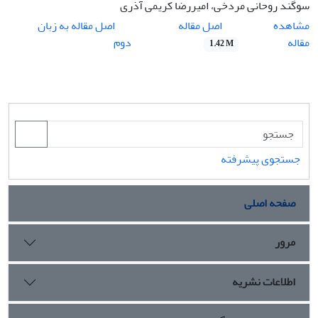
سوگند روحانی مردخی، امیررضا کریمی آذری
اصل مقاله
مشاهده
اصل مقاله به زبان
مقاله
دوم
1.42 M
جستجوی پیشرفته
صفحه اصلی
مرور
اطلاعات نشریه