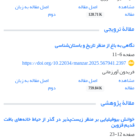
اصل مقاله
مشاهده
اصل مقاله به زبان
مقاله
دوم
128.71 K
مقالۀ ترویجی
نگاهی به باغ از منظر تاریخ و باستان‌شناسی
صفحه
6-11
https://doi.org/10.22034/manzar.2025.567941.2397
فریدون آورزمانی
اصل مقاله
مشاهده
اصل مقاله به زبان
مقاله
دوم
759.84 K
مقالۀ پژوهشی
خوانش بیوفیلیایی بر منظر زیست‌پذیر در گذر از حیاط خانه‌های بافت
قدیم قزوین
صفحه
12-23