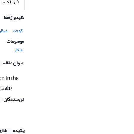
آن را دست
کلیدواژه‌ها
کوچه
منظر
موضوعات
منظر
عنوان مقاله
n in the
 Gah)
نویسندگان
چکیده
glish