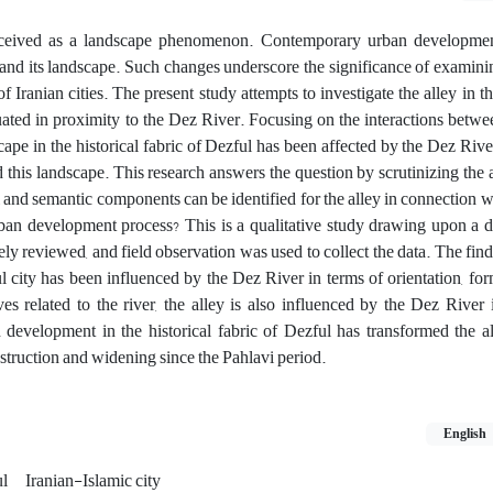
s perceived as a landscape phenomenon. Contemporary urban developm
ey and its landscape. Such changes underscore the significance of examini
 of Iranian cities. The present study attempts to investigate the alley in th
ituated in proximity to the Dez River. Focusing on the interactions betwe
scape in the historical fabric of Dezful has been affected by the Dez Riv
is landscape. This research answers the question by scrutinizing the a
semantic components can be identified for the alley in connection w
an development process? This is a qualitative study drawing upon a d
ely reviewed, and field observation was used to collect the data. The find
l city has been influenced by the Dez River in terms of orientation, for
ves related to the river, the alley is also influenced by the Dez River 
evelopment in the historical fabric of Dezful has transformed the al
struction and widening since the Pahlavi period.
English
ul
Iranian-Islamic city