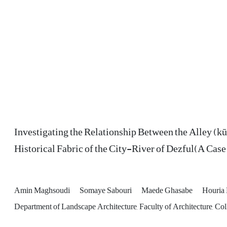
Investigating the Relationship Between the Alley (kū
Historical Fabric of the City-River of Dezful(A C
Amin Maghsoudi
Somaye Sabouri
Maede Ghasabe
Houria
Department of Landscape Architecture, Faculty of Architecture, Coll