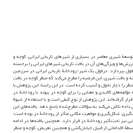
 توسعۀ شهری معاصر در بسیاری از شهرهای تاریخی ایرانی، کوچه و
‌‌ها و ویژگی‌‌های آن در بافت تاریخی شهرهای ایرانی را برجسته
فول بپردازد. دزفول یک شهر-رودخانۀ تاریخی ایرانی‌‌ در سرزمین
 و بافت شهری، این فرضیه را مطرح می‌‌کند که منظر کوچه در بافت
نظر را دچار تحول و آسیب کرده است. در این راستا، این پژوهش با
لفه‌‌های کالبدی و معنایی را برای کوچه در پیوند با رودخانۀ دز
قرار گرفته‌‌اند. این پژوهش از نوع کیفی است و با استفاده از شیوۀ
 داده تلاش می‌‌کند به سؤالات مطرح‌شده پاسخ دهد. یافته‌‌های این
‌گیری، شکل‌گیری و موقعیت مکانی متأثر از رودخانۀ دز بوده است؛
یی نیز تحت‌تأثیر رودخانۀ دز قرار دارد. همچنین یافته‌‌ها در ادامه
ۀ اقداماتی از قبیل خیابان‌‌‌‌کشی و همچنین تعریض، کوچه‌‌ و منظر