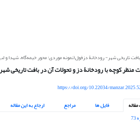
 بافت تاریخی شهر- رودخانۀ دزفول(نمونه موردی: محور خیمه‌گاه، شهدا و ل
 منظر کوچه با رودخانۀ دز و تحولات آن در بافت تاریخی شهر
https://doi.org/10.22034/manzar.2025.
قاله
فایل ها
مراجع
ارجاع به این مقاله