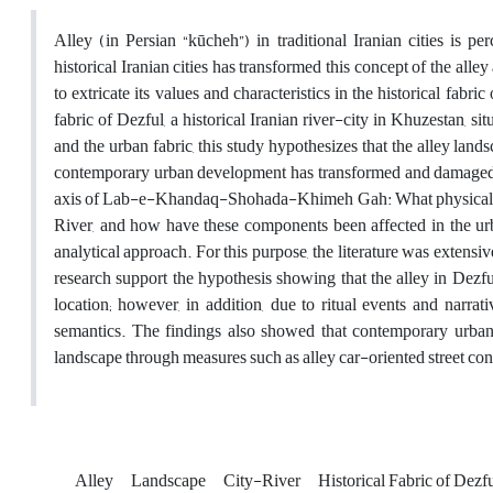
Alley (in Persian “kūcheh”) in traditional Iranian cities i
historical Iranian cities has transformed this concept of the all
to extricate its values and characteristics in the historical fabric
fabric of Dezful, a historical Iranian river-city in Khuzestan, s
and the urban fabric, this study hypothesizes that the alley land
contemporary urban development has transformed and damaged th
axis of Lab-e-Khandaq-Shohada-Khimeh Gah: What physical and 
River, and how have these components been affected in the urb
analytical approach. For this purpose, the literature was extensiv
research support the hypothesis showing that the alley in Dezfu
location; however, in addition, due to ritual events and narrati
semantics. The findings also showed that contemporary urban d
landscape through measures such as alley car-oriented street con
Alley
Landscape
City-River
Historical Fabric of Dezf