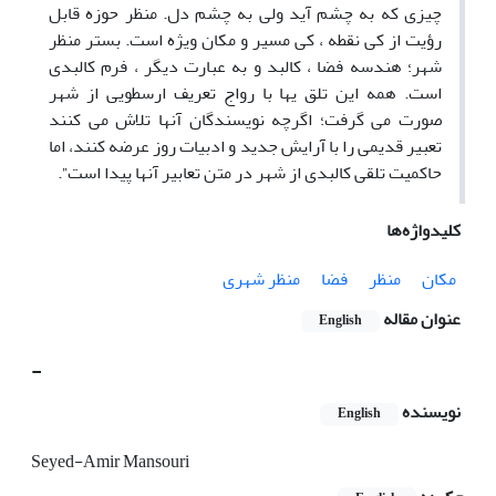
چیزی که به چشم آید ولی به چشم دل. منظر حوزه قابل
رؤیت از کی نقطه ، کی مسیر و مکان ویژه است. بستر منظر
شهر؛ هندسه فضا ، کالبد و به عبارت دیگر ، فرم کالبدی
است. همه این تلق یها با رواج تعریف ارسطویی از شهر
صورت می گرفت؛ اگرچه نویسندگان آنها تلاش می کنند
تعبیر قدیمی را با آرایش جدید و ادبیات روز عرضه کنند، اما
حاکمیت تلقی کالبدی از شهر در متن تعابیر آنها پیدا است”.
کلیدواژه‌ها
مکان
منظر
فضا
منظر شهری
عنوان مقاله
English
-
نویسنده
English
Seyed-Amir Mansouri