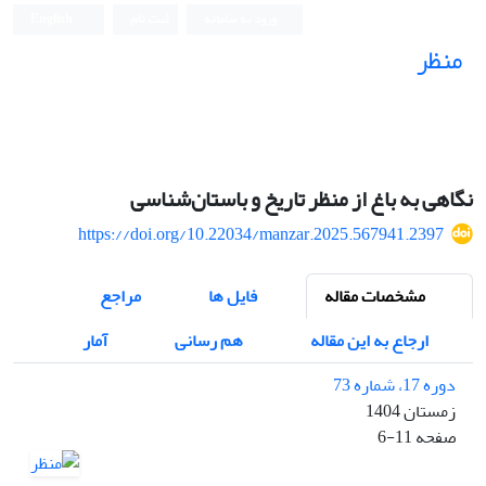
ورود به سامانه
ثبت نام
English
منظر
نشریه علمی
نگاهی به باغ از منظر تاریخ و باستان‌شناسی
https://doi.org/10.22034/manzar.2025.567941.2397
مشخصات مقاله
فایل ها
مراجع
ارجاع به این مقاله
هم رسانی
آمار
دوره 17، شماره 73
زمستان 1404
صفحه
6-11