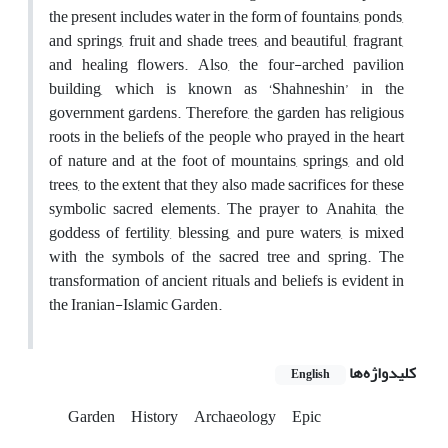
the present includes water in the form of fountains, ponds,
and springs, fruit and shade trees, and beautiful, fragrant,
and healing flowers. Also, the four-arched pavilion
building, which is known as ‘Shahneshin’ in the
government gardens. Therefore, the garden has religious
roots in the beliefs of the people who prayed in the heart
of nature and at the foot of mountains, springs, and old
trees, to the extent that they also made sacrifices for these
symbolic sacred elements. The prayer to Anahita, the
goddess of fertility, blessing, and pure waters, is mixed
with the symbols of the sacred tree and spring. The
transformation of ancient rituals and beliefs is evident in
the Iranian-Islamic Garden.
کلیدواژه‌ها
English
Garden
History
Archaeology
Epic