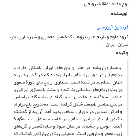
نوع مقاله : مقالۀ ترویجی
نویسنده
فریدون آورزمانی
گروه علوم و تاریخ هنر، پژوهشکدۀ هنر، معماری و شهرسازی نظر،
تهران، ایران
چکیده
باغسازی ریشه در هنر و باورهای ایران باستان دارد و
تداوم آن در دوران اسلامی ایران بوده که در گذر زمان به
جهان اسلام صادر شده است. بسیاری از باغ‌های دورۀ صفوی
بر بقایای باغ‌های ساسانی بنا شده و سنت باغسازی ایرانی با
عناصر سه‌گانه و مقدس آب، گیاه و نیایشگاه براساس
نیایش عناصر طبیعت شکل گرفته است. به‌تدریج باغ‌‌مزارها
و اماکن مقدس در دوران اسلامی پدید آمد. آن‌چه از گذشته
تاکنون از باغ ایرانی-اسلامی بر جاست، شامل آب به‌گونۀ
آبنما، حوض و چشمه، درختان میوه و سایه‌گستر و گل‌های
زیبا، معطر و دارویی است. همچنین بنای چهارتاقی کوشک که