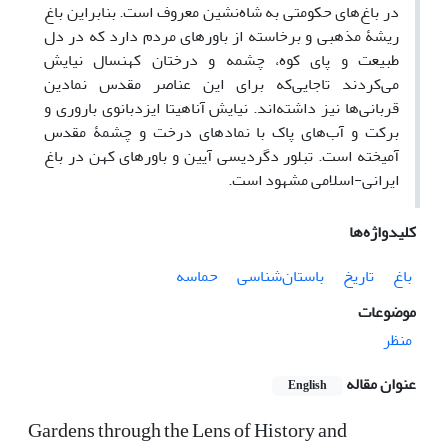
در باغ‌های حکومتی به شاه‌نشین معروف است. بنابراین باغ
ریشۀ مذهبی و برخاسته از باورهای مردم دارد که در دل
طبیعت و پای کوه، چشمه و درختان کهنسال نیایش
می‌کردند تاجایی‌که برای این عناصر مقدس نمادین
قربانی‌ها نیز داشته‌اند. نیایش آناهیتا ایزدبانوی باروری و
برکت و آب‌های پاک با نمادهای درخت و چشمۀ مقدس
آمیخته است. تبلور دگردیسی آیین و باورهای کهن در باغ
ایرانی-اسلامی مشهود است.
کلیدواژه‌ها
باغ
تاریخ
باستان‌شناسی
حماسه
موضوعات
منظر
عنوان مقاله
English
Gardens through the Lens of History and