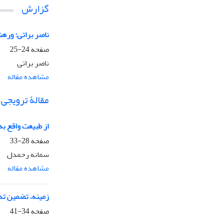
گزارش
ناصر براتی: ورهن
صفحه
24-25
ناصر براتی
مشاهده مقاله
مقالۀ ترویجی
از طبیعت واقع به
صفحه
28-33
سمانه رحمدل
مشاهده مقاله
زمینه، تضمین تدا
صفحه
34-41