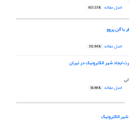
اصل مقاله
615.53 K
 با آلن پروو
اصل مقاله
311.94 K
 ایجاد شهر الکترونیک در تهران
لی
اصل مقاله
56.98 K
 شهر الکترونیک