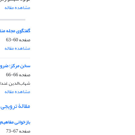
مشاهده مقاله
گفتگوی مجله منظر
صفحه
60-63
مشاهده مقاله
سخن مرکز: ضرورت
صفحه
66-66
شهاب‌الدین غندا
مشاهده مقاله
مقالۀ ترویجی
بازخوانی مفاهیم
صفحه
67-73