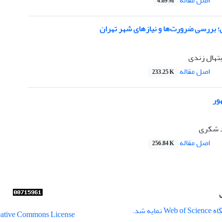
اصل مقاله
4.69 M
بررسی ضرورت‌ها و نیازهای شهر تهران
بتهال زندی
اصل مقاله
233.25 K
ور
د شکری
اصل مقاله
256.84 K
ایه شد.