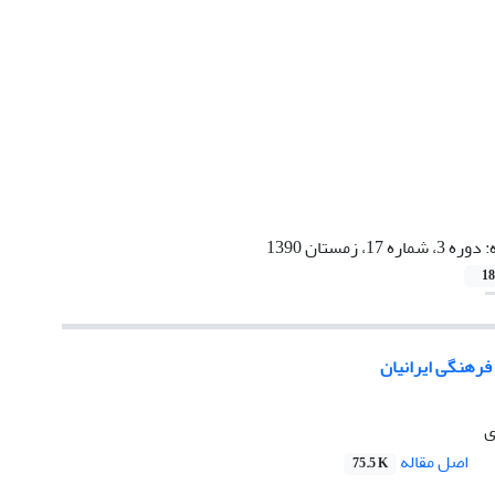
:
دوره 3، شماره 17، زمستان 1390
18
 فرهنگی ایرانیان
ی
اصل مقاله
75.5 K