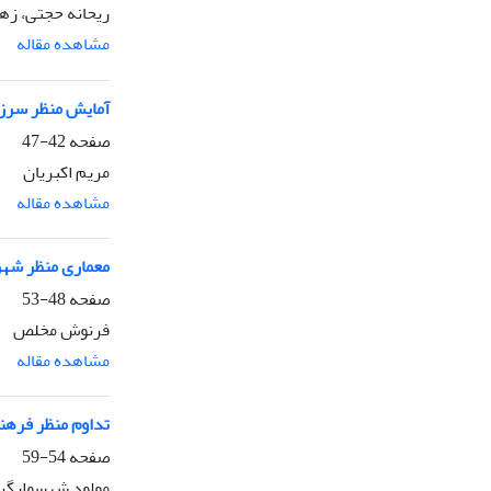
ریحانه حجتی، زه
مشاهده مقاله
آمایش منظر سرزمی
صفحه
42-47
مریم اکبریان
مشاهده مقاله
معماری منظر شهر
صفحه
48-53
فرنوش مخلص
مشاهده مقاله
تداوم منظر فرهنگ
صفحه
54-59
مولود شهسوارگر