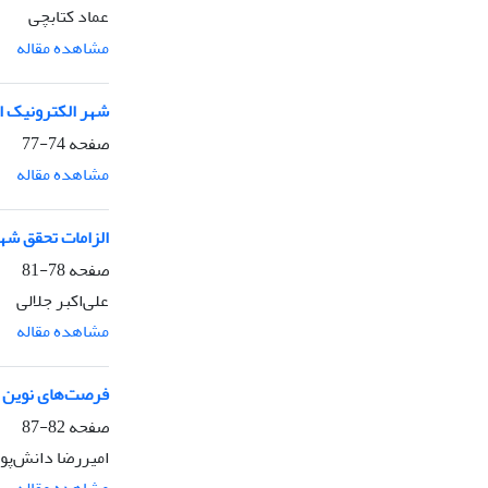
عماد کتابچی
مشاهده مقاله
شهر الکترونیک از
صفحه
74-77
مشاهده مقاله
الزامات تحقق شه
صفحه
78-81
علی‌اکبر جلالی
مشاهده مقاله
فرصت‌های نوین 
صفحه
82-87
امیررضا دانش‌پو