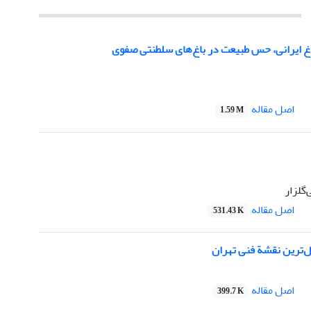
اغ ایرانی، حس طبیعت در باغ‌هاى سلطنتى صفوى
اصل مقاله
1.59 M
گلزار
اصل مقاله
531.43 K
ل‌ترین نقشة فنی تهران
اصل مقاله
399.7 K