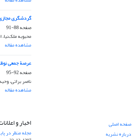
مشاهده مقاله
گردشگری مجازی؛ 
صفحه
88-91
محبوبه ملک‌نیا، ا
مشاهده مقاله
عرصة جمعی نوظه
صفحه
92-95
ناصر براتی، وحی
مشاهده مقاله
اخبار و اعلانات
صفحه اصلی
مجله منظر در پایگاه Web of Science نم
درباره نشریه