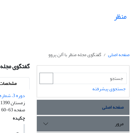
منظر
صفحه اصلی
گفتگوی مجله منظر با آلن پروو
گفتگوی مجله م
مشخصات م
جستجوی پیشرفته
دوره 3، شماره 17 - شماره پیاپی 17
زمستان 1390
صفحه اصلی
صفحه
60-63
چکیده
مرور
-