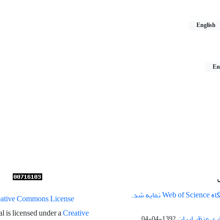
English
En
ایه شد.
l is licensed under a
Creative
ری منظر ایران
1392-04-04