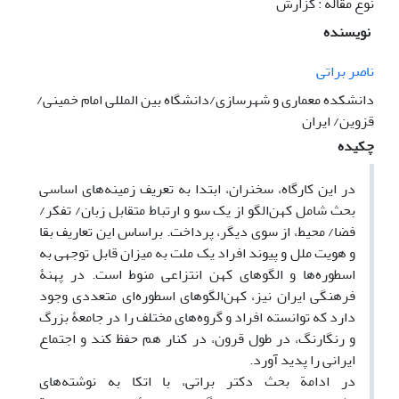
نوع مقاله : گزارش
نویسنده
ناصر براتی
دانشکده معماری و شهرسازی/دانشگاه بین المللی امام خمینی/
قزوین/ ایران
چکیده
در این کارگاه، سخنران، ابتدا به تعریف زمینه‌های اساسی
بحث شامل کهن‌الگو از یک سو و ارتباط متقابل زبان/ تفکر/
فضا/ محیط، از سوی دیگر، پرداخت. براساس این تعاریف بقا
و هویت ملل و پیوند افراد یک ملت به میزان قابل توجهی به
اسطوره‌ها و الگوهای کهن انتزاعی منوط است. در پهنۀ
فرهنگی ایران نیز، کهن‌الگوهای اسطوره‌ای متعددی وجود
دارد که توانسته افراد و گروه‌های مختلف را در جامعۀ بزرگ
و رنگارنگ، در طول قرون، در کنار هم حفظ کند و اجتماع
ایرانی را پدید آورد.
در ادامة بحث دکتر براتی، با اتکا به نوشته‌های