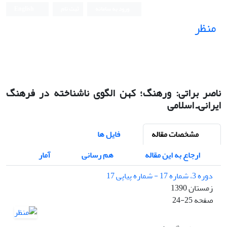
ورود به سامانه
ثبت نام
English
منظر
نشریه علمی
ناصر براتی: ورهنگ؛ کهن الگوى ناشناخته در فرهنگ
ایرانى‌ـ اسلامى
مشخصات مقاله
فایل ها
ارجاع به این مقاله
هم رسانی
آمار
دوره 3، شماره 17 - شماره پیاپی 17
زمستان 1390
صفحه
24-25