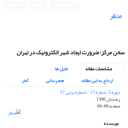
ورود به سامانه
ثبت نام
English
منظر
نشریه علمی
سخن مرکز: ضرورت ایجاد شهر الکترونیک در تهران
مشخصات مقاله
فایل ها
ارجاع به این مقاله
هم رسانی
آمار
دوره 3، شماره 17 - شماره پیاپی 17
زمستان 1390
صفحه
66-66
نویسنده