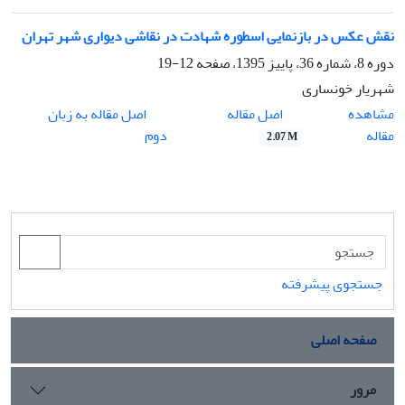
نقش عکس در بازنمایی اسطوره شهادت در نقاشی‌ دیواری شهر تهران
دوره 8، شماره 36، پاییز 1395، صفحه
12-19
شهریار خونساری
اصل مقاله
مشاهده
اصل مقاله به زبان
مقاله
دوم
2.07 M
جستجوی پیشرفته
صفحه اصلی
مرور