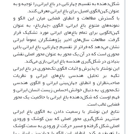
شکل‌دهنده به تقسیم چهارتایی در باغ ایرانی را توجیه و به
عنوان کهن‌الگوی اصیل برای باغ ایرانی معرفی کنند.
با گسترش مطالعات و انطباق فضایی میان این الگو و
نمونه‌های متنوع باغ ایرانی، الگوی «چهارباغ» به عنوان
کهن‌الگویی برای تمام باغ‌های ایرانی مورد تشکیک قرار
گرفت. مطالعات سال‌های اخیر پژوهشگران عموماً ایرانی
نشان می‌دهد که فراتر از تقسیم چهارتایی، باغ ایرانی باغی
محوری است که در آن یک محور به عنوان محور اصلی نقشی
بنیادی در شکل‌گیری هندسه باغ ایرانی بازی می‌کند.
این نوشتار با پذیرش و اثبات الگوی تک‌محوری در باغ ایرانی
تکیه بر تحلیل هندسی باغ‌های ایرانی و نظریات
صاحب‌نظران و انطباق جهان‌بینی ایرانی و الگوی هندسی
تک‌محوری، به دنبال خوانش احساس زیست انسان ایرانی و
فهم اوست که شکل‌دهنده باغ ایرانی با حاکمیت یک محور
فضایی غالب است.
نتایج این نوشتار با رسمیت دادن به الگوی باغ ایرانی
مبتنی‌بر شکل‌گیری محور اصلی که بین کوشک و ورودی
اصلی شکل گرفته و مسیر حرکت از ورودی به سمت کوشک
را تعریف می‌کند. انطباق این الگو با جهان‌بینی ایرانی را