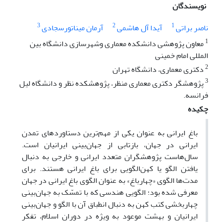
نویسندگان
3
2
1
ناصر براتی
آیدا آل هاشمی
آرمان میناتورسجادی
1
معاون پژوهشی دانشکده معماری وشهرسازی دانشگاه بین
المللی امام خمینی
2
دکتری معماری، دانشگاه تهران
3
پژوهشگر دکتری معماری منظر، پژوهشکده نظر و دانشگاه لیل
فرانسه.
چکیده
باغ ایرانی به عنوان یکی از مهم‌ترین دستاوردهای تمدن
ایرانی در جهان، بازتابی از جهان‌بینی ایرانیان است.
سال‌هاست پژوهشگران متعدد ایرانی و خارجی به دنبال
یافتن الگو یا کهن‌الگویی برای باغ ایرانی هستند. برای
مدت‌ها الگوی «چهارباغ» به عنوان الگوی باغ ایرانی در جهان
معرفی شده بود؛ الگویی هندسی که با تمسّک به جهان‌بینی
چهاربخشی کتب کهن به دنبال انطباق آن با الگو و جهان‌بینی
ایرانیان و بهشت موعود به ویژه در دوران اسلام، تفکر