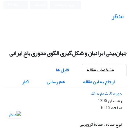
ورود به سامانه
ثبت نام
English
منظر
نشریه علمی
جهان‌بینی ایرانیان و شکل‌گیری الگوی محوری باغ ایرانی
مشخصات مقاله
فایل ها
ارجاع به این مقاله
هم رسانی
آمار
دوره 9، شماره 41
زمستان 1396
صفحه
6-15
نوع مقاله : مقالۀ ترویجی