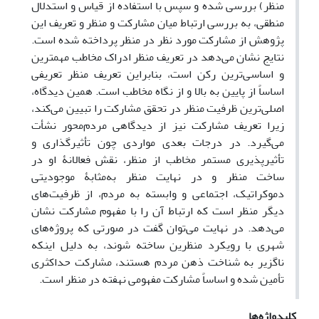
منظر) بررسی شده و سپس با استفاده از قیاس و استدلال
منطقی، به بررسی ارتباط میان مشارکت و منظر و تعریف این
پژوهش از مشارکت مورد نظر در منظر پرداخته شده است.
نتایج نشان می‌دهد در تعریف منظر ادراک مخاطب مهمترین
و اساسی‌ترین رکن است، بنابراین تعریف منظر تعریفی
اساساً از پایین به بالا و از نگاه مخاطب است. همین دیدگاه،
اصلی‌ترین ظرفیت منظر در تحقق مشارکت را تبیین می‌کند،
زیرا تعریف مشارکت نیز از دیدگاهی مردم‌محور نشأت
می‌گیرد. در درجات بعدی مواردی چون تأثیرگذاری و
تأثیرپذیری مستمر مخاطب از منظر، نقش فعالانۀ او در
ساخت منظر و در نهایت منظر به‌مثابۀ موجودیتی
دموکراتیک، اجتماعی و وابسته به مردم، از ظرفیت‌های
دیگر منظر است که ارتباط آن را با مفهوم مشارکت نشان
می‌دهد. در نهایت می‌توان گفت در صورتی‌ که پروژه‌های
شهری با رویکرد منظرین ساخته شوند، به دلیل اینکه
ناگزیر به شناخت ذهن مردم هستند، مشارکت حداکثری
تأمین شده و اساساً مشارکت مفهومی نهفته در منظر است.
کلیدواژه‌ها