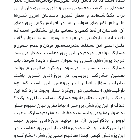
شده است که به دلایل زیاد علی‌رغم توانایی‌هایشان، تأثیر
عمده‌ای در کیفیت محسوس شهر و داوری شهروندان از آن
برجا نگذاشته‌‌اند و منظر شهری نابسامان امروز شهرها
علی‌رغم تلاش‌های متولیان امر در افزایش کمی پروژه‌های
آن، همچنان از بُعد کیفی و معنایی دارای مشکلاتی است که
باعث ایجاد نارضایتی در مردم می‌شود. شاید بتوان گفت
دلیل اصلی این مسئله، مدیریت‌محور بودن و عدم حضور و
مشارکت واقعی مردم در این پروژه‌هاست. به‌نظر می‌رسد
هرچه پروژه‌های شهری به ‌عنوان «منظر» دیده شوند، باب
مشارکت نیز بیشتر باز می‌شود. رویکرد منظرین می‌تواند
تضمین مشارکت زیربنایی در پروژه‌های شهری باشد.
بنابراین سؤال اصلی این پژوهش این است که چه
ظرفیت‌های اختصاصی در رویکرد منظر وجود دارد که این
رویکرد را جهت تحقق مفهوم مشارکت مناسب‌ تلقی می‌کند؟
هدف از این پژوهش بررسی ارتباط نظری میان مفهوم منظر
به عنوان مفهومی وابسته به مخاطب و مفهوم مشارکت، جهت
لزوم و به‌کارگیری آن در تولید پروژه‌های شهری جهت
افزایش کیفیت و رضایتمندی مخاطب از این پروژه‌هاست. در
این پژوهش کیفی، ابتدا مفاهیم اصلی پژوهش (مشارکت و