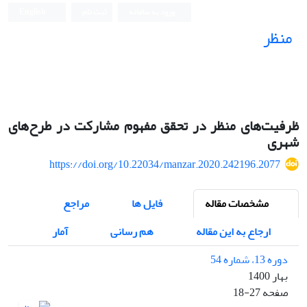
ورود به سامانه
ثبت نام
English
منظر
نشریه علمی
ظرفیت‌های منظر در تحقق مفهوم مشارکت در طرح‌های
شهری
https://doi.org/10.22034/manzar.2020.242196.2077
مشخصات مقاله
فایل ها
مراجع
ارجاع به این مقاله
هم رسانی
آمار
دوره 13، شماره 54
بهار 1400
صفحه
18-27