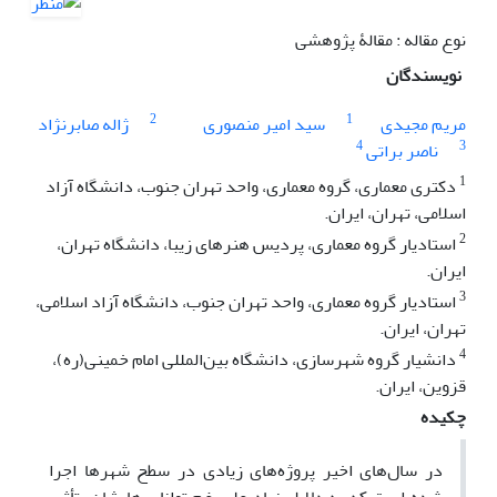
نوع مقاله : مقالۀ پژوهشی
نویسندگان
2
1
مریم مجیدی
سید امیر منصوری
ژاله صابرنژاد
4
3
ناصر براتی
1
دکتری معماری، گروه معماری، واحد تهران جنوب، دانشگاه آزاد
اسلامی، تهران، ایران.
2
استادیار گروه معماری، پردیس هنرهای زیبا، دانشگاه تهران،
ایران.
3
استادیار گروه معماری، واحد تهران جنوب، دانشگاه آزاد اسلامی،
تهران، ایران.
4
دانشیار گروه شهرسازی، دانشگاه بین‌المللی امام خمینی(ره)،
قزوین، ایران.
چکیده
در سال‌های اخیر پروژه‌های زیادی در سطح شهرها اجرا