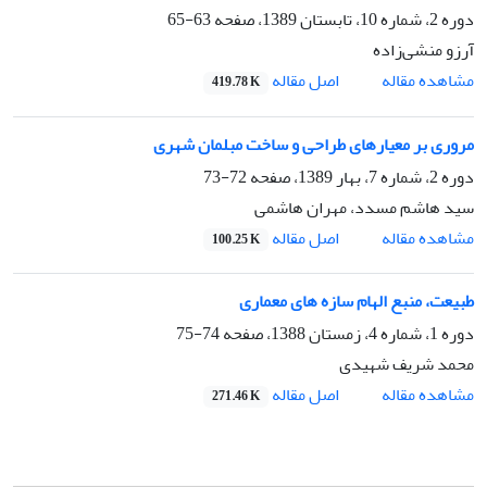
دوره 2، شماره 10، تابستان 1389، صفحه
63-65
آرزو منشی‌زاده
اصل مقاله
مشاهده مقاله
419.78 K
مروری بر معیارهای طراحی و ساخت مبلمان شهری
دوره 2، شماره 7، بهار 1389، صفحه
72-73
سید هاشم مسدد، مهران هاشمی
اصل مقاله
مشاهده مقاله
100.25 K
طبیعت، منبع الهام سازه های معماری
دوره 1، شماره 4، زمستان 1388، صفحه
74-75
محمد شریف شهیدی
اصل مقاله
مشاهده مقاله
271.46 K