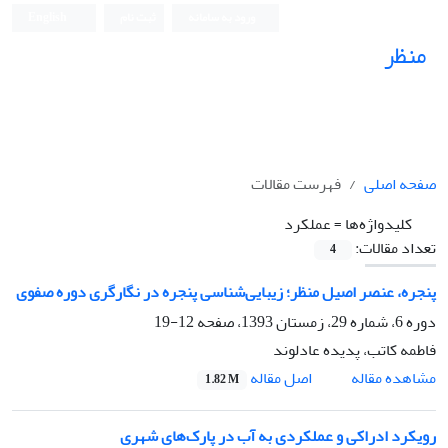
ورود به سامانه
ثبت نام
English
منظر
نشریه علمی
صفحه اصلی
فهرست مقالات
کلیدواژه‌ها =
عملکرد
تعداد مقالات:
4
پنجره، عنصر اصیل منظر؛ زیبایی‌شناسی پنجره در نگارگری دوره صفوی
دوره 6، شماره 29، زمستان 1393، صفحه
12-19
فاطمه کاتب، پدیده عادلوند
اصل مقاله
مشاهده مقاله
1.82 M
رویکرد ادراکی و عملکردی به آب در پارک‌های شهری