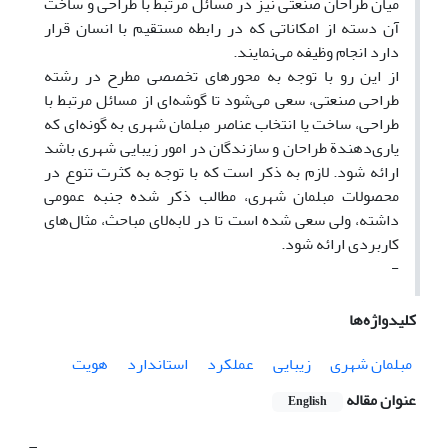
میان طراحان صنعتی نیز در مسائل مرتبط با طراحی و ساخت
آن دسته از امکاناتی که در رابطه مستقیم با انسان قرار
دارد انجام وظیفه می‌نمایند.
از این رو با توجه به محورهای تخصصی مطرح در رشته
طراحی صنعتی، سعی می‌شود تا گوشه‌ای از مسائل مرتبط با
طراحی، ساخت یا انتخاب عناصر مبلمان شهری به گونه‌ای که
یاری‌دهندة طراحان و سازندگان در امور زیبایی شهری باشد
ارائه شود. لازم به ذکر است که با توجه به کثرت تنوع در
محصولات مبلمان شهری، مطالب ذکر شده جنبه عمومی
داشته، ولی سعی شده است تا در لابه‌لای مباحث، مثال‌های
کاربردی ارائه شود.
-
کلیدواژه‌ها
مبلمان شهری
زیبایی
عملکرد
استاندارد
هویت
عنوان مقاله
English
-