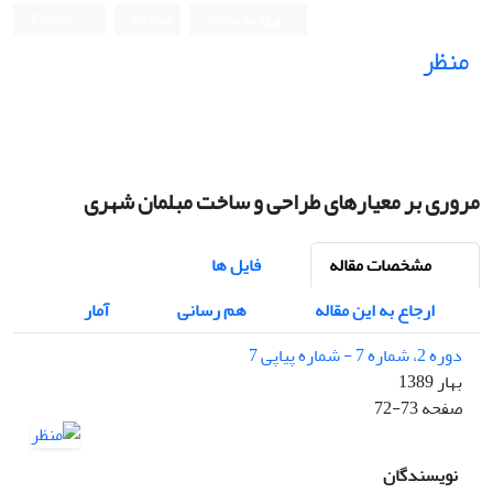
ورود به سامانه
ثبت نام
English
منظر
نشریه علمی
مروری بر معیارهای طراحی و ساخت مبلمان شهری
مشخصات مقاله
فایل ها
ارجاع به این مقاله
هم رسانی
آمار
دوره 2، شماره 7 - شماره پیاپی 7
بهار 1389
صفحه
72-73
نویسندگان