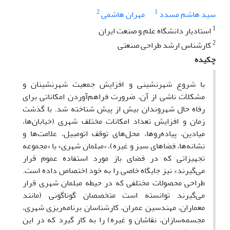
2
1
سید هاشم مسدد
مهران هاشمی
1
استادیار دانشگاه علم و صنعت ایران
2
کارشناس ارشد طراحی صنعتی
چکیده
با شروع شهرنشینی و افزایش جمعیت شهرنشینان و
مشکلات ناشی از آن، ضرورت فراهم‌آوردن امکاناتی برای
رفاه حال شهروندان بیش از پیش شناخته شد. با گذشت
زمان و افزایش تعداد امکانات مختلف شهری (خیابان‌ها،
میادین، پیاده‌روها، محل‌های توقف اتومبیل، علامت‌ها و
نشانه‌ها، فضاهای سبز و غیره)، «مبلمان شهری» یا «مجموعه
تجهیزاتی که در فضای باز مورد استفاده عموم قرار
می‌گیرند» نیز جایگاه خاصی را به خود اختصاص داده ‌است.
طراحی محصولات مختلفی که در حیطه مبلمان شهری قرار
می‌گیرند توانسته است متخصصان گوناگونی (مانند
معماران، مهندسین عمران، کارشناسان برنامه‌ریزی شهری،
مجسمه‌سازان، نقاشان و غیره) را به کار گیرد که در این