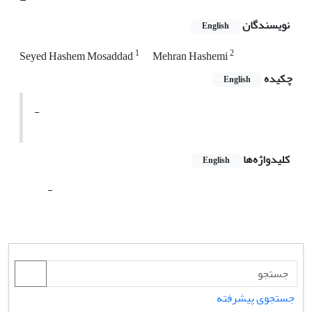
نویسندگان
English
1
2
Seyed Hashem Mosaddad
Mehran Hashemi
چکیده
English
-
کلیدواژه‌ها
English
-
جستجوی پیشرفته