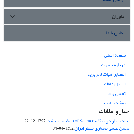
داوران
تماس با ما
صفحه اصلی
درباره نشریه
اعضای هیات تحریریه
ارسال مقاله
تماس با ما
نقشه سایت
اخبار و اعلانات
مجله منظر در پایگاه Web of Science نمایه شد.
1397-12-22
انجمن علمی معماری منظر ایران
1392-04-04