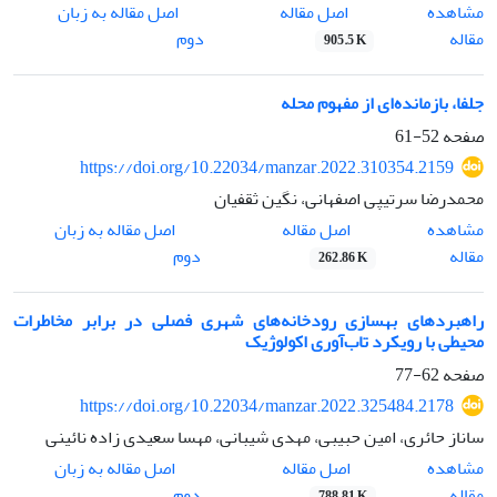
اصل مقاله
مشاهده
اصل مقاله به زبان
مقاله
دوم
905.5 K
جلفا، بازمانده‌ای از مفهوم محله
صفحه
52-61
https://doi.org/10.22034/manzar.2022.310354.2159
محمدرضا سرتیپی اصفهانی، نگین ثقفیان
اصل مقاله
مشاهده
اصل مقاله به زبان
مقاله
دوم
262.86 K
راهبردهای بهسازی رودخانه‌های شهری فصلی در برابر مخاطرات
محیطی با رویکرد تاب‌آوری اکولوژیک
صفحه
62-77
https://doi.org/10.22034/manzar.2022.325484.2178
ساناز حائری، امین حبیبی، مهدی شیبانی، مهسا سعیدی زاده نائینی
اصل مقاله
مشاهده
اصل مقاله به زبان
مقاله
دوم
788.81 K