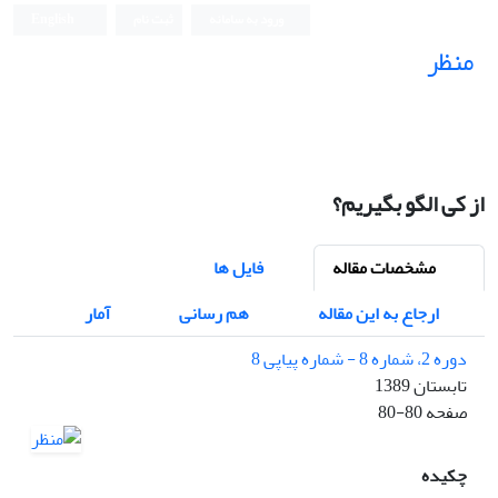
ورود به سامانه
ثبت نام
English
منظر
نشریه علمی
از کی الگو بگیریم؟
مشخصات مقاله
فایل ها
ارجاع به این مقاله
هم رسانی
آمار
دوره 2، شماره 8 - شماره پیاپی 8
تابستان 1389
صفحه
80-80
چکیده