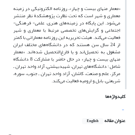
«معمار منهای بیست و چهار»، روزنامه الکترونیکی در زمینه
معماری و شهر است که تحت نظارت پژوهشکدة نظر منتشر
می‌شود. این پایگاه در زمینه‌های هنری، علمی- فرهنگی-
اجتماعی و گرایش‌های تخصصی مرتبط با معماری و شهر‌
فعالیت می‌کند. هیئت تحریریه این روزنامه معمارانی با کمتر
از 24 سال سن هستند که در دانشگاه‌های مختلف ایران
مشغول به تحصیل‌اند و یا فارغ‌التحصیل شده‌اند. «معمار
منهای بیست و چهار» در حال حاضر با مشارکت 8 دانشگاه
شامل : دانشگاه‌های تهران، شهید‌بهشتی، آزاد واحد تهران ـ
مرکز، علم و صنعت، کاشان، آزاد واحد تهران ـ جنوب، سوره،
شریعتی، بابل و ارومیه فعالیت می‌کند.
کلیدواژه‌ها
-
عنوان مقاله
English
-