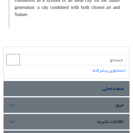
considered as a symbol of an ideal city for the future
generation: a city combined with both chosen art and
Nature.
جستجوی پیشرفته
صفحه اصلی
مرور
اطلاعات نشریه