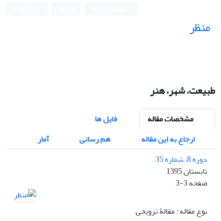
ورود به سامانه
ثبت نام
English
منظر
نشریه علمی
طبیعت، شهر، هنر
مشخصات مقاله
فایل ها
ارجاع به این مقاله
هم رسانی
آمار
دوره 8، شماره 35
تابستان 1395
صفحه
3-3
نوع مقاله : مقالۀ ترویجی