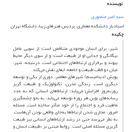
نویسنده
سید امیر منصوری
استادیار دانشکده معماری، پردیس هنرهای زیبا، دانشگاه تهران
چکیده
شهر، برای انسان موجودی متناقض است؛ از سویی عامل
بیگانگی و جدایی او از طبیعت است؛ و از سوی دیگر محیط
پیوند و برقراری ارتباط‌های اجتماعی است. درنتیجه، شهر،
میان دو قطب طبیعت و جامعه، ایفای نقش می‌کند.
پویش (دینامیسم) شهرهای معاصر، دوری از یکی و توسعه
دیگری است. زندگی مدرن، تکنولوژیک و طبیعت گریز
روزبه‌روز افزایش می‌یابد؛ ارتباط‌های انسانی که به مدد
رسانه‌های نوین هر روزه توسعه می‌یابد، به نحو چشمگیری
ماهیت فرد و اجتماع را از خود متأثر ساخته است. مسئله
امروز، مجازی شدن ارتباط‌ها به‌جای واقعی بودن آن‌هاست.
به نظر می‌رسد حتی در رشد ارتباط‌های انسانی نیز طبیعت
گریزی مسئله اصلی است : روابط مبتنی بر «طبیعت انسان و