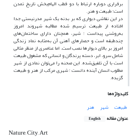
برقراری دوباره ارتباط با دو قطب الهام‌بخش تاریخ تمدن
است: طبیعت و هنر.
در این نقاشی دیواری که بر بدنه یک شهر مدرنیستی جدا
افتاده از طبیعت ترسیم شده مطالبه شهروند امروز
به‌روشنی پیداست : شهر، همچنان دارای ساختمان‌های
چندطبقه است و حصارهای آهنی آن به‌مثابه نماد زندگی
امروز بر بالای دیوارها نصب است. اما عناصری از منظر مثالی
شامل سرو، ابر، دسته پرندگان و انسانی که مشغول طبیعت
است با آن تلفیق‌شده. این صحنه را می‌توان نمادی از شهر
مطلوب انسان آینده دانست : شهری مرکب از هنر و طبیعت
گزیده.
کلیدواژه‌ها
طبیعت
شهر
هنر
عنوان مقاله
English
Nature, City, Art