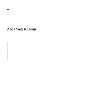
-
Abas Varij Kazemi
-
-