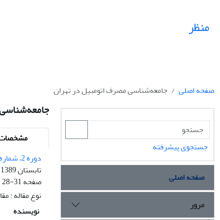
منظر
صفحه اصلی
جامعه‌شناسی مصرف اتومبیل در تهران
جامعه‌شناسی 
مشخصات م
جستجوی پیشرفته
دوره 2، شماره 8 - شماره پیاپی 8
تابستان 1389
صفحه اصلی
صفحه
28-31
نوع مقاله : مق
مرور
نویسنده