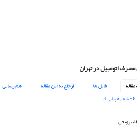
مصرف اتومبیل در تهران
قاله
فایل ها
ارجاع به این مقاله
هم رسانی
الۀ ترویجی