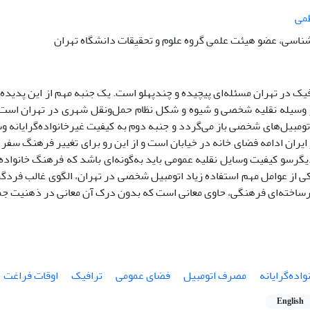
ظمی
ناسی، عضو هیئت علمی گروه علوم و تحقیقات دانشگاه تهران
یک در تهران مسئله‌ای پیچیده و چندپهلو است. یک جنبه مهم از این پدیده
 وسیله نقلیه شخصی و شیوه و شکل نظام حمل‌و‌نقل شهری در تهران است. 
تومبیل‌های شخصی باز می‌گردد و جنبه دوم به کیفیت غیرخانواده‌گرایانه و
ران ادامه فضای خانه در خیابان است و از این رو برای تغییر فرهنگ سف
دیگرسو کیفیت وسایل نقلیه عمومی باید به‌گونه‌ای باشد که فرهنگ خانواده‌گ
ی از عوامل مهم استفاده زیاد اتومبیل شخصی در تهران، الگوی غالب فردگرا
رساخته‌ای فرهنگی، حاوی معانی است که بدون درک آن معانی در ذهنیت جمعی
اده‌گرایانه
مصرف اتومبیل
فضای عمومی
ترافیک
اوقات فراغت
English