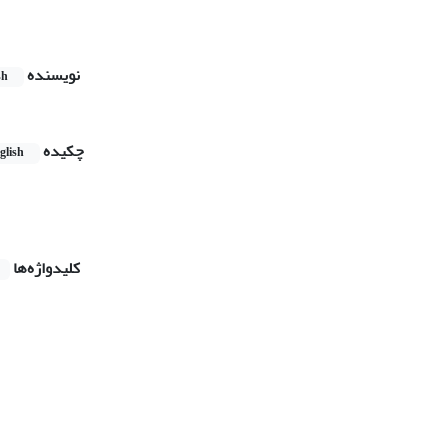
نویسنده
sh
چکیده
glish
کلیدواژه‌ها