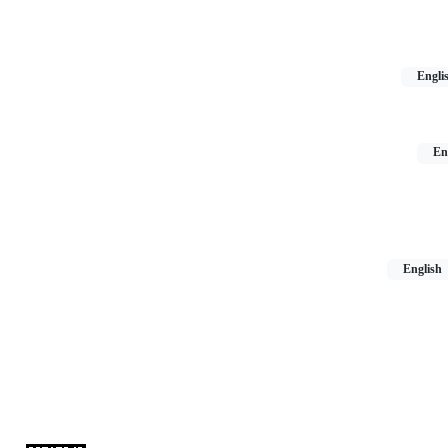
Engli
En
English