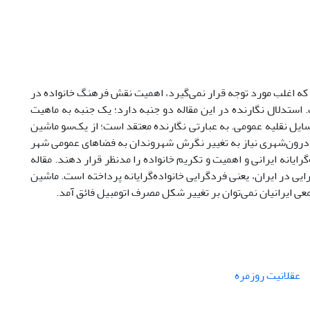
 که اغلب مورد توجه قرار نمی‌گیرد، اهمیت نقش فرهنگ خانواده در
استدلال نگارنده در این مقاله دو جنبه دارد؛ یک جنبه به ماهیت
سایل نقلیه عمومی. به عبارتی نگارنده معتقد است؛ از یک‌سو ماشین
ر درون‌شهری نیاز به تغییر نگرش شهروندان به فضاهای عمومی شهر
رایانه ایرانی و اهمیت و تکریم خانواده را مدنظر قرار دهند. مقاله
یی در ایران، یعنی فردگرایی خانواده‌گرایانه پرداخته است. ماشین
 ایرانیان نمی‌توان بر تغییر شکل مصرف اتومبیل فائق آمد.
عقلانیت روزمره