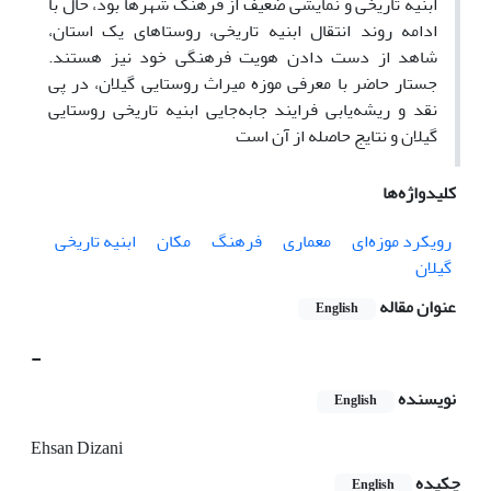
ابنیه تاریخی و نمایشی ضعیف از فرهنگ شهرها بود، حال با
ادامه روند انتقال ابنیه تاریخی، روستاهای یک استان،
شاهد از دست دادن هویت فرهنگی خود نیز هستند.
جستار حاضر با معرفی موزه میراث روستایی گیلان، در پی
نقد و ریشه‌یابی فرایند جابه‌جایی ابنیه تاریخی روستایی
گیلان و نتایج حاصله از آن است
کلیدواژه‌ها
رویکرد موزه‌ای
معماری
فرهنگ
مکان
ابنیه تاریخی
گیلان
عنوان مقاله
English
-
نویسنده
English
Ehsan Dizani
چکیده
English