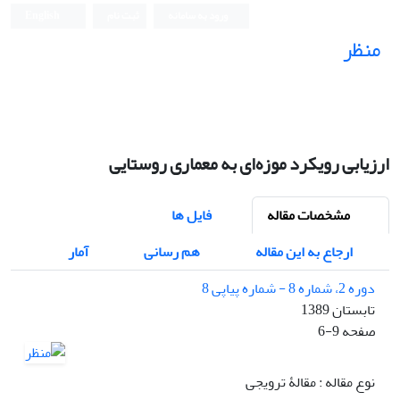
ورود به سامانه
ثبت نام
English
منظر
نشریه علمی
ارزیابی رویکرد موزه‌ای به معماری روستایی
مشخصات مقاله
فایل ها
ارجاع به این مقاله
هم رسانی
آمار
دوره 2، شماره 8 - شماره پیاپی 8
تابستان 1389
صفحه
6-9
نوع مقاله : مقالۀ ترویجی