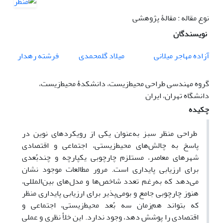
نوع مقاله : مقالۀ پژوهشی
نویسندگان
فرشته رهدار
میلاد گلمحمدی
آزاده مهاجر میلانی
گروه مهندسی طراحی محیط‌‌زیست، دانشکدۀ محیط‌زیست،
دانشگاه تهران، ایران
چکیده
طراحی منظر سبز به‌عنوان یکی از رویکردهای نوین در
پاسخ به چالش‌های محیط‌زیستی، اجتماعی و اقتصادی
شهرهای معاصر، مستلزم چارچوبی یکپارچه و چندبُعدی
برای ارزیابی پایداری است. مرور مطالعات موجود نشان
می‌دهد که به‌رغم تعدد شاخص‌ها و مدل‌های بین‌المللی،
هنوز چارچوبی جامع و بومی‌پذیر برای ارزیابی پایداری منظر
که بتواند هم‌زمان سه بُعد محیط‌زیستی، اجتماعی و
اقتصادی را پوشش دهد، وجود ندارد. این خلأ نظری و عملی