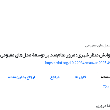
مدل‌های مفهومی
انش منظر شهری؛ مرور نظام‌‌مند بر توسعۀ مدل‌های مفهومی
https://doi.org/10.22034/manzar.2025.
قاله
فایل ها
مراجع
ارجاع به این مقاله
الۀ مروری