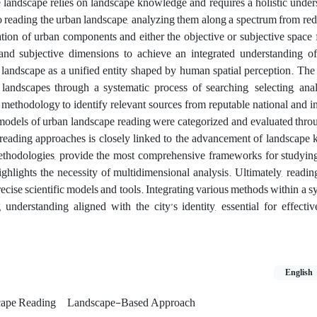
he landscape relies on landscape knowledge and requires a holistic under
o reading the urban landscape, analyzing them along a spectrum from redu
tion of urban components and either the objective or subjective space f
 and subjective dimensions to achieve an integrated understanding o
landscape as a unified entity shaped by human spatial perception. The 
 landscapes through a systematic process of searching, selecting, ana
 methodology to identify relevant sources from reputable national and in
odels of urban landscape reading were categorized and evaluated thro
e reading approaches is closely linked to the advancement of landscape
methodologies, provide the most comprehensive frameworks for studyin
ighlights the necessity of multidimensional analysis. Ultimately, readin
recise scientific models and tools. Integrating various methods within a 
nderstanding aligned with the city’s identity, essential for effectiv
English
ape Reading
Landscape-Based Approach