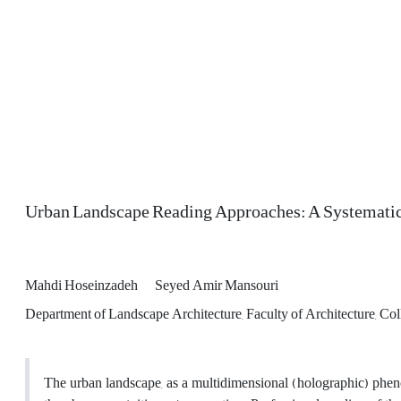
Urban Landscape Reading Approaches: A Systemati
Mahdi Hoseinzadeh
Seyed Amir Mansouri
Department of Landscape Architecture, Faculty of Architecture, Colle
The urban landscape, as a multidimensional (holographic) phen