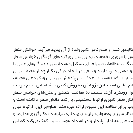
لبدی شهر و فهم ناظر (شهروند) از آن پدید می‌‌آید. خوانش منظر
 با مروری نظام‌مند، به بررسی رویکردهای گوناگون خوانش منظر
زءنگر بر مطالعۀ دقیق اجزای تشکیل‌دهندۀ شهر و ویژگی‌های عینی یا
ی و ذهنی می‌پردازند و سعی در ایجاد درکی یکپارچه از محیط شهری
اک انسان از فضا هستند. هدف این پژوهش بررسی رویکردهای مختلف
بع علمی است. این پژوهش به روش کیفی با شناسایی منابع مرتبط،
حتوا، رویکرد آن‌‌ها نسبت به مفاهیم کلیدی و مدل‌های خوانش منظر
انش منظر شهری ارتباط مستقیمی با رشد دانش منظر داشته است و
برای مطالعه این مفهوم ارائه می‌دهند. علاوه‌بر این، ارتباط میان
ر شهری به‌عنوان فرایندی چندلایه، نیازمند به‌کارگیری مدل‌ها و
ختی معنادار، پایدار و در امتداد هویت شهر، کمک می‌کند که این