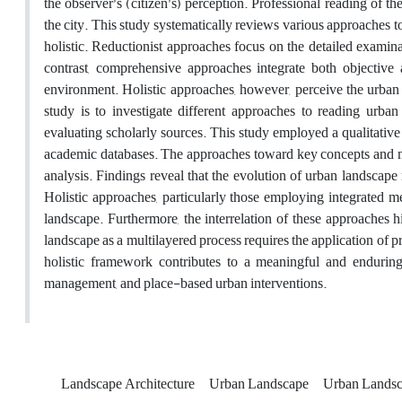
the observer’s (citizen’s) perception. Professional reading of t
the city. This study systematically reviews various approaches t
holistic. Reductionist approaches focus on the detailed examina
contrast, comprehensive approaches integrate both objective
environment. Holistic approaches, however, perceive the urban 
study is to investigate different approaches to reading urban
evaluating scholarly sources. This study employed a qualitative
academic databases. The approaches toward key concepts and m
analysis. Findings reveal that the evolution of urban landscap
Holistic approaches, particularly those employing integrated 
landscape. Furthermore, the interrelation of these approaches h
landscape as a multilayered process requires the application of p
holistic framework contributes to a meaningful and enduring u
management, and place-based urban interventions.
Landscape Architecture
Urban Landscape
Urban Landsc