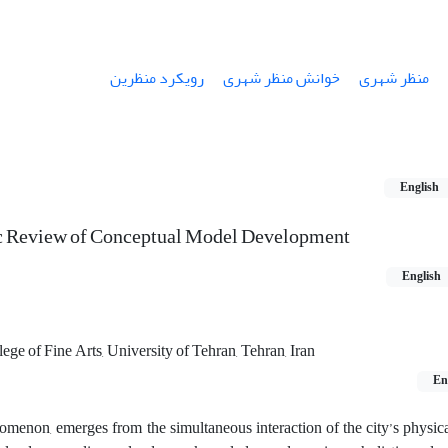
منظر شهری
خوانش منظر شهری
رویکرد منظرین
English
c Review of Conceptual Model Development
English
ge of Fine Arts, University of Tehran, Tehran, Iran
En
omenon, emerges from the simultaneous interaction of the city’s physic