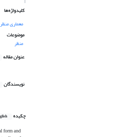
کلیدواژه‌ها
معماری منظر
موضوعات
منظر
عنوان مقاله
نویسندگان
چکیده
glish
al form and