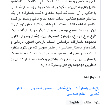
باغی هندسی و منظم بوده یا یک باغ ارگانیک و نامنظم؟
تحلیل‌های منظرین با تکیه بر اسناد تاریخی و باستان‌شناسی
با حاکی از آن است که کلیه بناهای دشت پاسارگاد در یک
ساختار منظم فضایی احداث شده‌اند و باغی وسیع بر کلیه
عناصر احاطه داشته است. «باغ شاهی» تنها بخش کوچکی از
این مجموعه وسیع بوده و به بیان دیگر در پاسارگاد با یک
طرح «باغ در باغ» روبه‌رو هستیم. این نوشتار پس از تحلیل
مجموعه پاسارگاد براساس اسناد تاریخی (متون تاریخی و
یافته‌های باستان‌شناسی) از منظر سومی که «رویکرد منظر»
است به بررسی این مجموعه می‌پردازد و با توجه به سبک
باغسازی ایرانی، سعی در واکاوی و کشف ساختار فضایی و
منظرین مجموعه باغ‌های پاسارگاد دارد.
کلیدواژه‌ها
باغ‌های پاسارگاد
باغ شاهی
تفسیر منظرین
ساختار
فضایی
نظم هندسی
عنوان مقاله
English