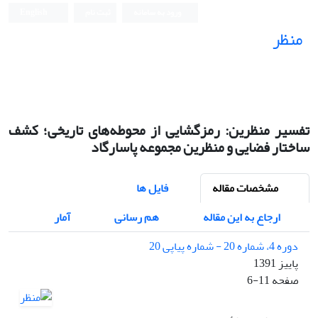
ورود به سامانه
ثبت نام
English
منظر
نشریه علمی
تفسیر منظرین: رمزگشایی از محوطه‌های تاریخی؛ کشف
ساختار فضایی و منظرین مجموعه پاسارگاد
مشخصات مقاله
فایل ها
ارجاع به این مقاله
هم رسانی
آمار
دوره 4، شماره 20 - شماره پیاپی 20
پاییز 1391
صفحه
6-11