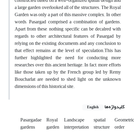
constructed based on a well-organized spatial design and
a large garden overlooked all of the structures. The Royal
Garden was only a part of this massive complex. In other
words, Pasargad comprised a combination of gardens.
Apart from these, nothing specific can be decalred with
regards to other architectural features of Pasargad by
relying on the existing documents and any conclusion to
that effect remains at the level of speculation.This has
further highlighted the need for conducting more
researches over this ancient heritage. In fact, more efforts
like those taken up by the French group led by Remy
Boucharlat are needed to shed light on the unknown
dimensions of this historical site.
کلیدواژه‌ها
English
Pasargadae
Royal
Landscape
spatial
Geometric
gardens
garden
interpretation
structure
order