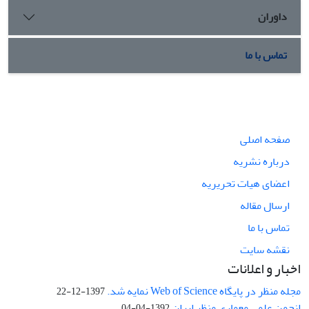
داوران
تماس با ما
صفحه اصلی
درباره نشریه
اعضای هیات تحریریه
ارسال مقاله
تماس با ما
نقشه سایت
اخبار و اعلانات
مجله منظر در پایگاه Web of Science نمایه شد.
1397-12-22
انجمن علمی معماری منظر ایران
1392-04-04