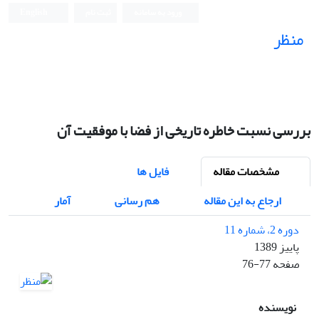
ورود به سامانه
ثبت نام
English
منظر
نشریه علمی
بررسى نسبت خاطره تاریخى از فضا با موفقیت آن
مشخصات مقاله
فایل ها
ارجاع به این مقاله
هم رسانی
آمار
دوره 2، شماره 11
پاییز 1389
صفحه
76-77
نویسنده