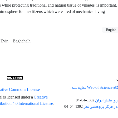
while protecting traditional and natural tissue of villages, is important
 atmosphere for the citizens which were tired of mechanical living.
English
Evin
Baghchalh
ایه شد.
l is licensed under a
Creative
ری منظر ایران
1392-04-04
ution 4.0 International License
.
در مرکز پژوهشی نظر
1392-04-04