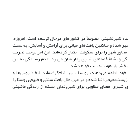
مده شهرنشینی، خصوصاً در کشورهای درحال توسعه است. امروزه،
هر شده و ساکنین بافت‌های میانی برای آرامش و آسایش، به سمت
جاور شهر را برای سکونت اختیار کرده‌اند. این امر موجب تخریب
دگی و نشاط فضاهای شهری را از میان می‌برد. عدم رسیدگی به این
که بخشی از هویت ماست خواهد شد.
روستاهایی که در حاشیه شهرها بوده و در دل شهر به صورت ارگانیک به زندگی خود ادامه می‌دهند، روستاـ شهر 1نام‌گرفته‌اند. اتخاذ روش‌ها و
زیست‌محیطی آنها شده و در عین حال بافت سنتی و طبیعی روستا را
ی شهری، فضای مطلوبی برای شهروندان خسته از زندگی ماشینی