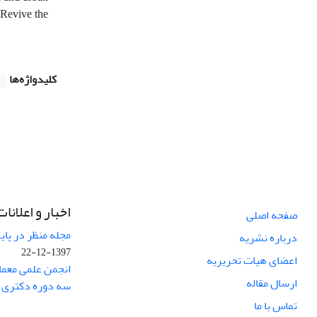
. Revive the
کلیدواژه‌ها
اخبار و اعلانات
صفحه اصلی
مجله منظر در پایگاه Web of Science نم
درباره نشریه
1397-12-22
اعضای هیات تحریریه
انجمن علمی معما
ارسال مقاله
سه دوره دکتری 
تماس با ما