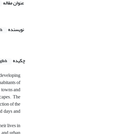
عنوان مقاله
نویسنده
sh
چکیده
glish
 developing
abitants of
nd towns and
scapes. The
ction of the
ld days and
eir lives in
al and urban