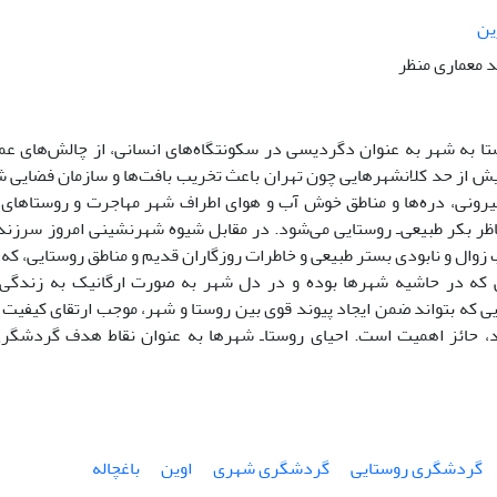
ین
 معماری منظر
تا به شهر به عنوان دگردیسی در سکونتگاه‌های انسانی، از چالش‌های ع
 از حد کلانشهرهایی چون تهران باعث تخریب بافت‌ها و سازمان فضایی ش
یرونی، دره‌ها و مناطق خوش آب و هوای اطراف شهر مهاجرت و روستاهای م
اظر بکر طبیعی‌ـ روستایی می‌شود. در مقابل شیوه شهرنشینی امروز سرزن
زوال و نابودی بستر طبیعی و خاطرات روزگاران قدیم و مناطق روستایی، 
 که بتواند ضمن ایجاد پیوند قوی بین روستا و شهر، موجب ارتقای کیفیت 
، حائز اهمیت است. احیای روستاـ شهرها به عنوان نقاط هدف گردشگر
گردشگری روستایی
گردشگری شهری
اوین
باغچاله