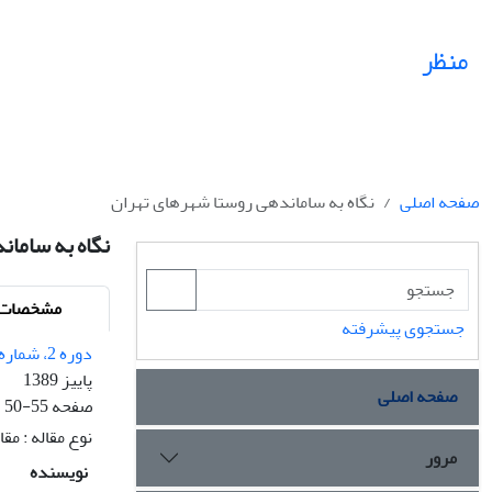
منظر
صفحه اصلی
نگاه به ساماندهی روستا شهرهای تهران
نگاه به ساما
مشخصات م
جستجوی پیشرفته
دوره 2، شماره 11
پاییز 1389
صفحه اصلی
صفحه
50-55
نوع مقاله : مق
مرور
نویسنده