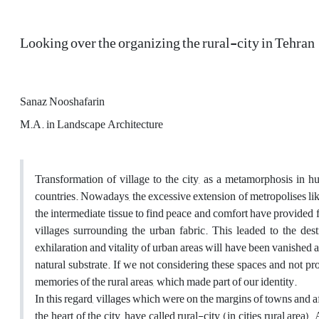
Looking over the organizing the rural-city in Tehran
Sanaz Nooshafarin
M.A. in Landscape Architecture
Transformation of village to the city, as a metamorphosis in hu
countries. Nowadays, the excessive extension of metropolises lik
the intermediate tissue to find peace and comfort have provided f
villages surrounding the urban fabric. This leaded to the des
exhilaration and vitality of urban areas will have been vanished an
natural substrate. If we not considering these spaces and not pr
memories of the rural areas, which made part of our identity.
In this regard, villages which were on the margins of towns and aft
the heart of the city, have called rural-city (in cities rural ar