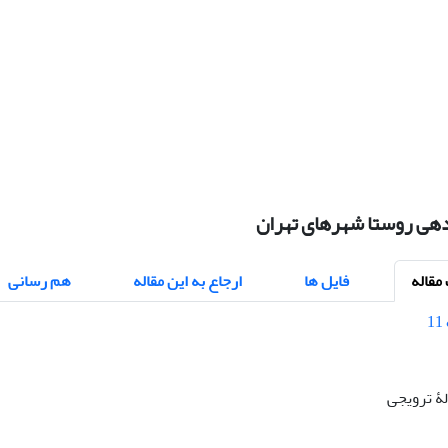
ندهی روستا شهرهای تهران
قاله
فایل ها
ارجاع به این مقاله
هم رسانی
الۀ ترویجی