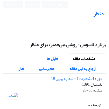
ورود به سامانه
ثبت نام
English
منظر
نشریه علمی
برنارد لاسوس : روشی «بی‌حصر» برای منظر
مشخصات مقاله
فایل ها
ارجاع به این مقاله
هم رسانی
آمار
دوره 4، شماره 19 - شماره پیاپی 19
تابستان 1391
صفحه
28-33
نویسنده