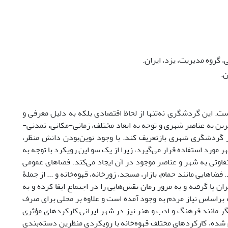
روه مدیریت، یزد، ایران.
ن.
 این گردشگری نه‌تنها از لحاظ اقتصادی بلکه به دلیل معرفی و
ن به عناصر شهری و توجه به ابعاد مختلف، زمانی-مکانی، تمدنی-
 گردشگری شهری بازتعریف کند. با وجود نوین‌بودن دانش منظر،
ورد استفاده قرار می‌‌گیرد، زیرا از یک سو این رویکرد با توجه به
اوتی به شهر و عناصر موجود در آن ایجاد می‌کند. فضاهای عمومی
هایی مانند حمام، بازار، مسجد، زورخانه، قهوه‌خانه و ... از جملۀ
ن پا گرفته و به مرور زمان نقش‌هایی را در اجتماع ایفا کرده و به
 براساس نیاز مردم به وجود آمده است و علاوه بر محلی برای صرف
ر مانند فرهنگ و ادب و هنر نیز در شهر ایرانی کارکردهای مؤثری
 شده، کارکردهای مختلف قهوه‌خانه با رویکردی منظرین دسته‌بندی