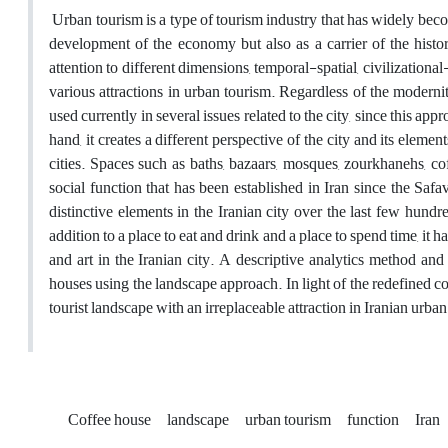
Urban tourism is a type of tourism industry that has widely beco
development of the economy but also as a carrier of the histo
attention to different dimensions, temporal-spatial, civilizationa
various attractions in urban tourism. Regardless of the moderni
used currently in several issues related to the city, since this ap
hand, it creates a different perspective of the city and its elemen
cities. Spaces such as baths, bazaars, mosques, zourkhanehs, co
social function that has been established in Iran since the Safa
distinctive elements in the Iranian city over the last few hund
addition to a place to eat and drink and a place to spend time, it h
and art in the Iranian city. A descriptive analytics method and
houses using the landscape approach. In light of the redefined co
tourist landscape with an irreplaceable attraction in Iranian urban
Coffee house
landscape
urban tourism
function
Iran