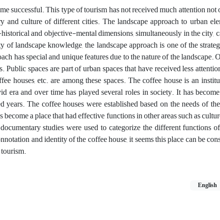
me successful. This type of tourism has not received much attention not o
ry and culture of different cities. The landscape approach to urban el
l-historical and objective-mental dimensions, simultaneously in the city, 
ty of landscape knowledge, the landscape approach is one of the strategi
proach has special and unique features due to the nature of the landscape. 
ts. Public spaces are part of urban spaces that have received less attentio
ffee houses, etc. are among these spaces. The coffee house is an institu
vid era and over time has played several roles in society. It has become
red years. The coffee houses were established based on the needs of the
as become a place that had effective functions in other areas such as culture,
 documentary studies were used to categorize the different functions of
nnotation and identity of the coffee house, it seems this place can be con
 tourism.
English