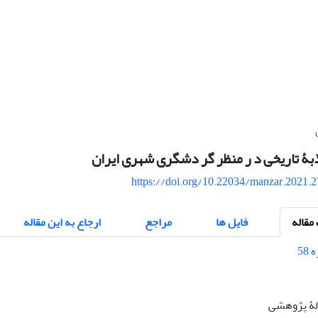
ذبۀ تاریخی د ر منظر گر دشگری شهری ایران
https://doi.org/10.22034/manzar.2021.
قاله
فایل ها
مراجع
ارجاع به این مقاله
الۀ پژوهشی