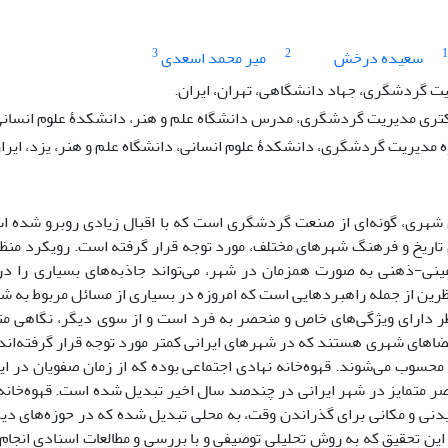
3
2
1
سعیده درخش
میر محمد اسعدی
 گردشگری، جهاد دانشگاهی، تهران، ایران.
ی مدیریت گردشگری، مدرس دانشگاه علم و هنر، دانشکدۀ علوم انسانی، گ
ه مدیریت گردشگری، دانشکدۀ علوم انسانی، دانشگاه علم و هنر، یزد، ایرا
ری، گونه‌ای از صنعت گردشگری است که با اقبال زیادی روبرو شده است.
اریخ و فرهنگ شهرهای مختلف، مورد توجه قرار گرفته است. رویکرد منظری
عینی-ذهنی به صورت همزمان در شهر، می‌تواند جاذبه‌های بسیاری را در
رین از جمله راهبردهایی است که امروزه در بسیاری از مسائل مربوط به شهر م
 دارای ویژگی‌های خاص و منحصر به فرد است و از سوی دیگر، نگاهی متف
اهای شهری هستند که در شهرهای ایرانی کمتر مورد توجه قرار گرفته‌اند. فضا
محسوب می‌شوند. قهوه‌خانه نهادی اجتماعی بوده که از زمان صفویان در ایرا
صر متمایز در شهر ایرانی در چندصد سال اخیر تبدیل شده است. قهوه‌خانه
دنی و مکانی برای گذراندن وقت، به محلی تبدیل شده که در حوزه‌های دیگ
ین تحقیق که به روش تحلیلی توصیفی و با بررسی و مطالعات اسنادی انجام