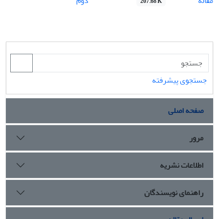
مقاله
دوم
207.68 K
جستجوی پیشرفته
صفحه اصلی
مرور
اطلاعات نشریه
راهنمای نویسندگان