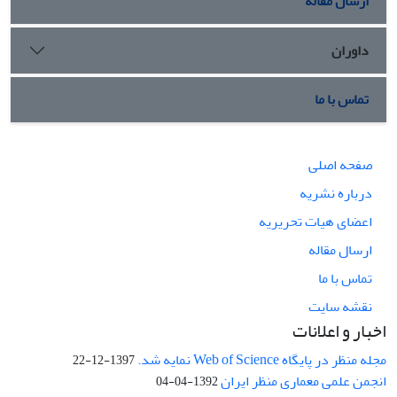
ارسال مقاله
داوران
تماس با ما
صفحه اصلی
درباره نشریه
اعضای هیات تحریریه
ارسال مقاله
تماس با ما
نقشه سایت
اخبار و اعلانات
مجله منظر در پایگاه Web of Science نمایه شد.
1397-12-22
انجمن علمی معماری منظر ایران
1392-04-04