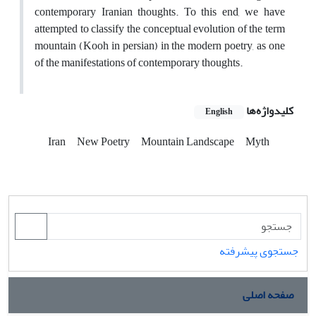
contemporary Iranian thoughts. To this end, we have
attempted to classify the conceptual evolution of the term
mountain (Kooh in persian) in the modern poetry, as one
of the manifestations of contemporary thoughts.
کلیدواژه‌ها
English
Iran
New Poetry
Mountain Landscape
Myth
جستجوی پیشرفته
صفحه اصلی