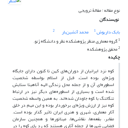
نوع مقاله : مقالۀ ترویجی
نویسندگان
2
1
بابک داریوش
محمد آتشین‌بار
1
گروه معماری منظر پژوهشکده نظر و دانشگاه ژنو.
2
محقق پژوهشکده
چکیده
کوه نزد ایرانیان از دوران‌های کهن تا کنون دارای جایگاه
ویژه‌ای بوده است. قبل از اسلام بواسطه شخصیت
اسطوره‌ای آن و از جمله محل زندگی الهه آناهیتا ستایش
شده است و بسیاری از اسطوره‌های دیگر نیز در ارتباط
تنگاتنگ با کوه جاودان شده‌اند. به همین واسطه شخصیت
کوه نیز از ارزش ویژه‌ای برخوردار بوده و این مهم در خلق
آثار معماری، شهری و هنری ایران تاثیر گذار بوده است.
مقابر، بقعه‌ها، نقاشی‌ها، میناتورها و همچنین سازمان
فضایی شهرها از جمله آثاری هستند که رد پای کوه را در