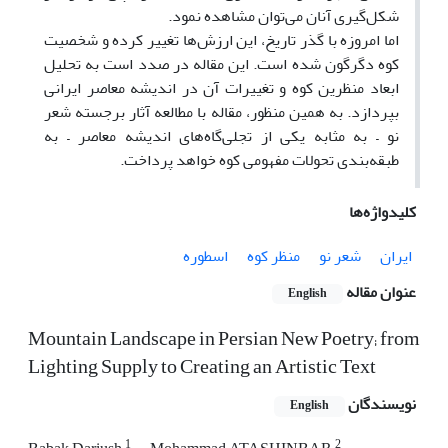
شکل‌گیری آنان می‌توان مشاهده نمود.
اما امروزه با گذر تاریخ، این ارزش‌ها تغییر کرده و شخصیت
کوه دگرگون شده است. این مقاله در صدد است به تحلیل
ابعاد منظرین کوه و تغییرات آن در اندیشه معاصر ایرانی
بپردازد. به همین منظور، مقاله با مطالعه آثار برجسته شعر
نو – به مثابه یکی از تجلی‌گاه‌های اندیشه معاصر – به
طبقه‌بندی تحولات مفهومی کوه خواهد پرداخت.
کلیدواژه‌ها
ایران
شعر نو
منظر کوه
اسطوره
عنوان مقاله
English
Mountain Landscape in Persian New Poetry; from
Lighting Supply to Creating an Artistic Text
نویسندگان
English
1
2