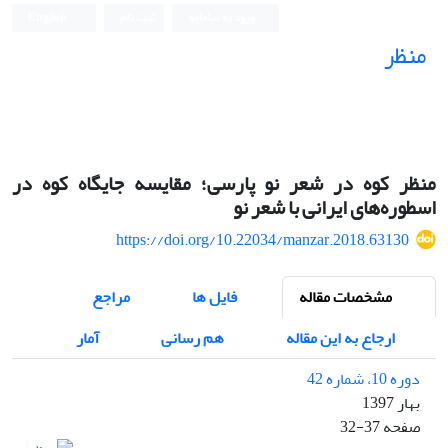
ورود به سامانه
ثبت نام
English
منظر
نشریه علمی
منظر کوه در شعر نو پارسی؛ مقایسه جایگاه کوه در
اسطوره‌های ایرانی با شعر نو
https://doi.org/10.22034/manzar.2018.63130
مشخصات مقاله
فایل ها
مراجع
ارجاع به این مقاله
هم رسانی
آمار
دوره 10، شماره 42
بهار 1397
صفحه
32-37