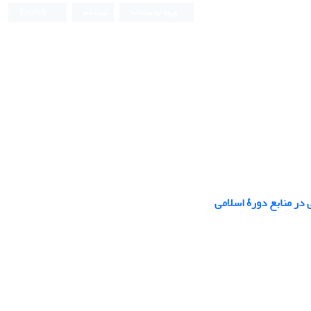
ورود به سامانه
ثبت نام
English
نشریه علمی
 در منابع دورۀ اسلامی