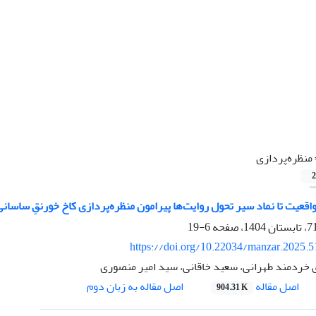
منظره‌پردازی
2
واقعیت تا نماد سیر تحول روایت‌ها پیرامون منظره‌پردازی کاخ خورنقِ ساسانی
6-19
https://doi.org/10.22034/manzar.2025.
خردمند طهرانی، سعید خاقانی، سید امیر منصوری
اصل مقاله
اصل مقاله به زبان دوم
904.31 K