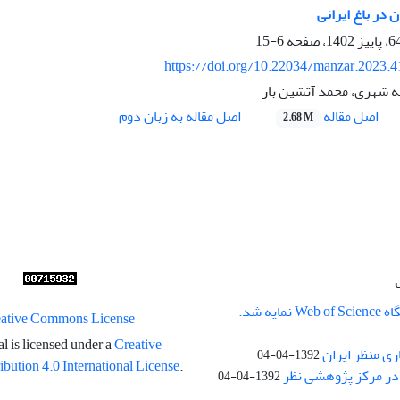
 در باغ ایرانی
6-15
https://doi.org/10.22034/manzar.2023.
 شهری، محمد آتشین بار
اصل مقاله
اصل مقاله به زبان دوم
2.68 M
ایه شد.
l is licensed under a
Creative
ری منظر ایران
1392-04-04
ution 4.0 International License
.
در مرکز پژوهشی نظر
1392-04-04