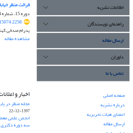
قرائت منظر خیابان
اطلاعات نشریه
دوره 15، شماره 64، پاییز 1402، صفحه
415074.2258
راهنمای نویسندگان
پدرام صدفی کهنه
مشاهده مقاله
ارسال مقاله
داوران
تماس با ما
اخبار و اعلانات
صفحه اصلی
مجله منظر در پایگاه Web of Science نم
درباره نشریه
1397-12-22
اعضای هیات تحریریه
انجمن علمی معما
ارسال مقاله
سه دوره دکتری 