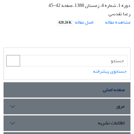
دوره 1، شماره 4، زمستان 1388، صفحه
42-45
رعنا تقدسی
اصل مقاله
مشاهده مقاله
428.26 K
جستجوی پیشرفته
صفحه اصلی
مرور
اطلاعات نشریه