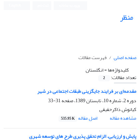
ورود به سامانه
ثبت نام
English
منظر
نشریه علمی
صفحه اصلی
فهرست مقالات
کلیدواژه‌ها =
انگلستان
تعداد مقالات:
2
مقدمه‌ای بر فرایند جایگزینی طبقات اجتماعی در شهر
دوره 2، شماره 10، تابستان 1389، صفحه
31-33
کیانوش ذاکرحقیقی
اصل مقاله
مشاهده مقاله
535.95 K
پایش و ارزیابی، الزام تحقق پذیری طرح های توسعه شهری