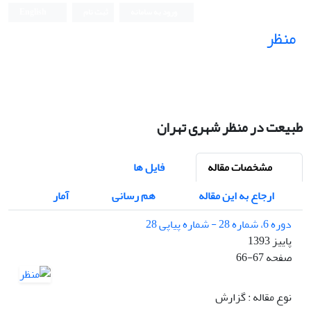
ورود به سامانه
ثبت نام
English
منظر
نشریه علمی
طبیعت در منظر شهری تهران
مشخصات مقاله
فایل ها
ارجاع به این مقاله
هم رسانی
آمار
دوره 6، شماره 28 - شماره پیاپی 28
پاییز 1393
صفحه
66-67
نوع مقاله : گزارش