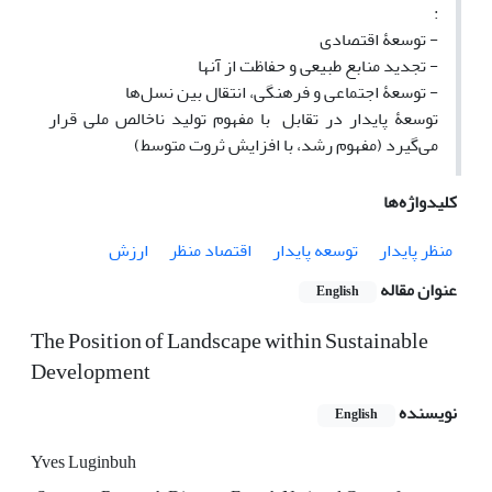
:
- توسعۀ اقتصادی
- تجدید منابع طبیعی و حفاظت از آنها
- توسعۀ اجتماعی و فرهنگی، انتقال بین نسل‌ها
توسعۀ پایدار در تقابل با مفهوم تولید ناخالص ملی قرار
می‌گیرد (مفهوم رشد، با افزایش ثروت متوسط)
کلیدواژه‌ها
منظر پایدار
توسعه پایدار
اقتصاد منظر
ارزش
عنوان مقاله
English
The Position of Landscape within Sustainable
Development
نویسنده
English
Yves Luginbuh