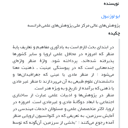
نویسنده
ایو لوژنبول
پژوهش‌های عالی مرکز ملی پژوهش‌های علمی فرانسه
چکیده
در ابتدای بحث لازم است به یادآوری مفاهیم و تعاریف پایۀ
منظر که امروزه در محافل علمی اروپا و سایر کشورها
پذیرفته‌ شده‌اند، پرداخته شود. واژۀ منظر واژه‌ای
چندمعنایی است که در پیوستگی عینیت ـ ذهنیت معنا
می‌‌شود : از منظر مادی یا عینی که جغرافیدان‌ها و
دانشمندان علوم طبیعی به آن می‌پردازند تا منظر غیر مادی
یا ذهنی که برآمده از تاریخ و به ویژه هنر است.
منظر در پژوهش‌ها و ادبیات علمی عبارت از ساختاری
اجتماعی با ابعاد دوگانۀ مادی و غیرمادی است. امروزه در
اروپا، اکثر متخصصان علمی و مسئولان خدمات مهندسی در
آمایش سرزمین، به تعریفی که در کنوانسیون اروپایی منظر
آمده رجوع می‌کنند : "بخشی از سرزمین، آن‌گونه که توسط