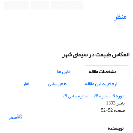
ورود به سامانه
ثبت نام
English
منظر
نشریه علمی
انعکاس طبیعت در سیمای شهر
مشخصات مقاله
فایل ها
ارجاع به این مقاله
هم رسانی
آمار
دوره 6، شماره 28 - شماره پیاپی 28
پاییز 1393
صفحه
52-52
نویسنده