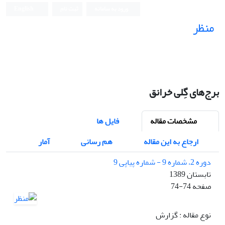
ورود به سامانه
ثبت نام
English
منظر
نشریه علمی
برج‌های گِلی خرانق
مشخصات مقاله
فایل ها
ارجاع به این مقاله
هم رسانی
آمار
دوره 2، شماره 9 - شماره پیاپی 9
تابستان 1389
صفحه
74-74
نوع مقاله : گزارش