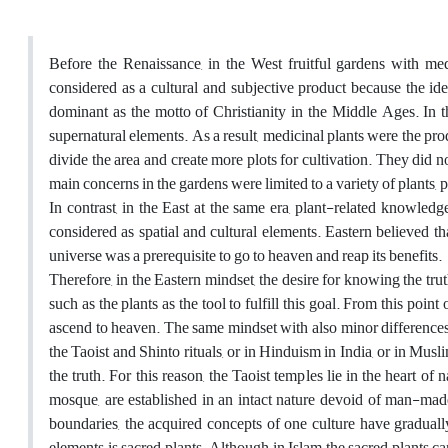
Before the Renaissance, in the West fruitful gardens with me
considered as a cultural and subjective product because the i
dominant as the motto of Christianity in the Middle Ages. In th
supernatural elements. As a result, medicinal plants were the pr
divide the area and create more plots for cultivation. They did n
main concerns in the gardens were limited to a variety of plants, 
In contrast, in the East at the same era, plant-related knowl
considered as spatial and cultural elements. Eastern believed th
universe was a prerequisite to go to heaven and reap its benefits.
Therefore, in the Eastern mindset, the desire for knowing the tr
such as the plants as the tool to fulfill this goal. From this poi
ascend to heaven. The same mindset with also minor differences 
the Taoist and Shinto rituals, or in Hinduism in India, or in Musli
the truth. For this reason, the Taoist temples lie in the heart o
mosque, are established in an intact nature devoid of man-mad
boundaries, the acquired concepts of one culture have graduall
elements is sacred plants. Although in Islam the sacred plants c