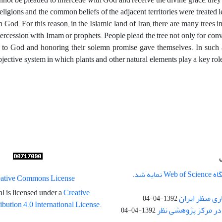
ligions and the common beliefs of the adjacent territories were treated l
h God. For this reason, in the Islamic land of Iran, there are many trees i
intercession with Imam or prophets. People plead the tree not only for con
n to God and honoring their solemn promise gave themselves. In such 
bjective system in which plants and other natural elements play a key rol
ایه شد.
l is licensed under a
Creative
ری منظر ایران
1392-04-04
ution 4.0 International License
.
در مرکز پژوهشی نظر
1392-04-04