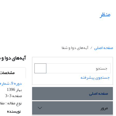
منظر
صفحه اصلی
آیه‌های دوا و شفا
آیه‌های دوا و 
مشخصات م
جستجوی پیشرفته
دوره 9، شماره 38 - شماره پیاپی 38
بهار 1396
صفحه اصلی
صفحه
3-3
نوع مقاله : مق
مرور
نویسنده