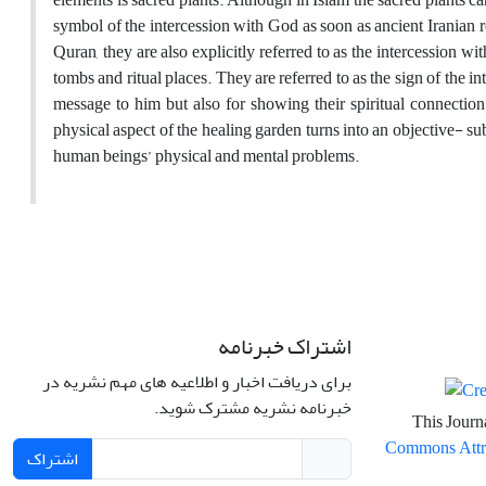
symbol of the intercession with God as soon as ancient Iranian re
Quran, they are also explicitly referred to as the intercession wit
tombs and ritual places. They are referred to as the sign of the 
message to him but also for showing their spiritual connectio
physical aspect of the healing garden turns into an objective- su
human beings’ physical and mental problems.
اشتراک خبرنامه
برای دریافت اخبار و اطلاعیه های مهم نشریه در
خبرنامه نشریه مشترک شوید.
This Journa
Commons Attrib
اشتراک