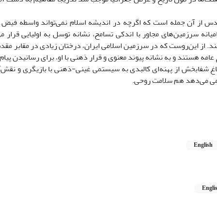
س از آن جمله است که اگرچه در اندیشه اسلام نمی‌تواند واسطه فیض اله
میانه سرزمین‌های مجاور با اندکی تسامح، نشانه توسل به اولیایی قرار 
د. از این‌روست که در سرزمین اسلامی ایران، درختان زیادی در مقابر مقدس
عامه هستند و به نشانه پیوند معنوی و قرار ذهنی با او، برای رسانیدن پیام
اغ‌ شفابخش از پهنه‌ای کالبدی به سیستمی غینی-ذهنی با بازیگری و نقش‌
 می‌دهد هم سلامت روحی.
English
Engli