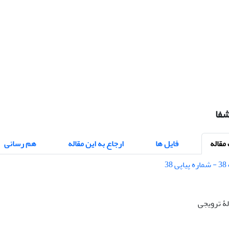
شفا
قاله
فایل ها
ارجاع به این مقاله
هم رسانی
الۀ ترویجی