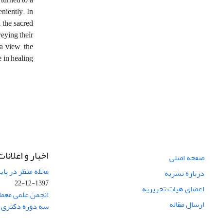
eniently. In
n the sacred
veying their
a view, the
e in healing
اخبار و اعلانات
صفحه اصلی
مجله منظر در پایگاه Web of Science نم
درباره نشریه
1397-12-22
اعضای هیات تحریریه
انجمن علمی معما
ارسال مقاله
سه دوره دکتری 