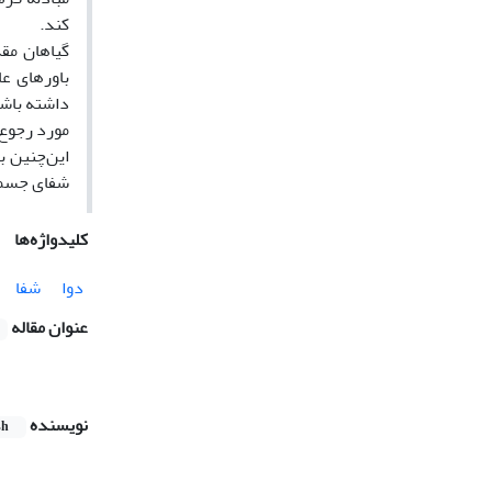
کند.
گیاهان مقد
باورهای عا
داشته باشن
مورد رجوع 
این‌چنین ب
شفای جسمی
کلیدواژه‌ها
دوا
شفا
عنوان مقاله
نویسنده
sh