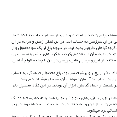
ه‌ها برپا می‌شدند. رهبانیت و دوری از مظاهر جذاب دنیا که شعار
ی در آن سرزمین به حساب آید. در این تفکر، زمین و هرچه در آن
گروه گیاهان دارویی پدید آید. در نتیجه باغ از یک سو محصول و از
م‌بندی عرصه آن استفاده می‌کردند تا کرت‌های بیشتر و مناسب‌تری
ند. از این‌رو موضوع قابل بررسی در این باغ‌ها به انواع گیاهان،
مت آنها رایج‌تر و پیشرفته‌تر بود، باغ محصولی فرهنگی به حساب
 برای دستیابی به آسمان و مواهب آن، شرط لازم شناخته می‌شد.
 طبیعت از جمله گیاهان، ابزار آن بودند. در این نگاه، محصول باغ،
 در چین با آیین‌های تائو و شینتو، یا هند با هندوئیسم و ممالک
 می‌شود. از این‌رو معابد تائو در دل طبیعت و معبد هندوها در زیر
نسانی برپا می‌شود.
مده در یک فرهنگ به عنوان عنصر منظر به فرهنگ دیگر نیز رسوخ