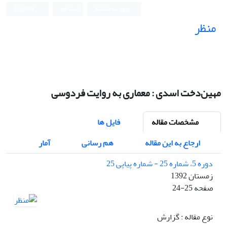
ورود به سامانه
ثبت نام
English
منظر
نشریه علمی
مهین‌دخت اسدی : معماری به روایت فردوسی
مشخصات مقاله
فایل ها
ارجاع به این مقاله
هم رسانی
آمار
دوره 5، شماره 25 - شماره پیاپی 25
زمستان 1392
صفحه
24-25
نوع مقاله : گزارش