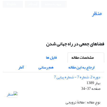
ورود به سامانه
ثبت نام
English
منظر
نشریه علمی
فضاهای جمعی در راه جهانی شدن
مشخصات مقاله
فایل ها
ارجاع به این مقاله
هم رسانی
آمار
دوره 2، شماره 7 - شماره پیاپی 7
بهار 1389
صفحه
34-37
نوع مقاله : مقالۀ ترویجی