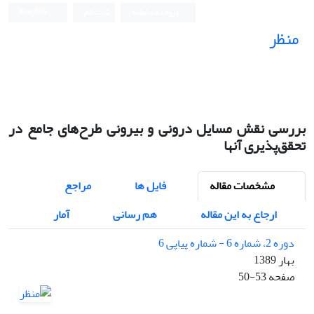
ورود به سامانه
ثبت نام
English
منظر
نشریه علمی
بررسی نقش مسایل درونی و بیرونی طرح‌های جامع در
تحقق‌پذیری آنها
مشخصات مقاله
فایل ها
مراجع
ارجاع به این مقاله
هم رسانی
آمار
دوره 2، شماره 6 - شماره پیاپی 6
بهار 1389
صفحه
50-53