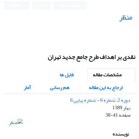
ورود به سامانه
ثبت نام
English
منظر
نشریه علمی
نقدی بر اهداف طرح جامع جدید تهران
مشخصات مقاله
فایل ها
ارجاع به این مقاله
هم رسانی
آمار
دوره 2، شماره 6 - شماره پیاپی 6
بهار 1389
صفحه
38-41
نویسنده