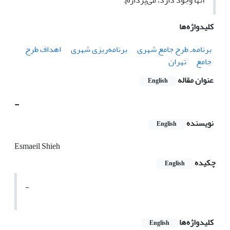
آنها وجود دارد، می‌پردازم.
کلیدواژه‌ها
برنامه‌ـ طرح جامع شهری
برنامه‌ریزی شهری
اهداف طرح
جامع
تهران
عنوان مقاله
English
-
نویسنده
English
Esmaeil Shieh
چکیده
English
-
کلیدواژه‌ها
English