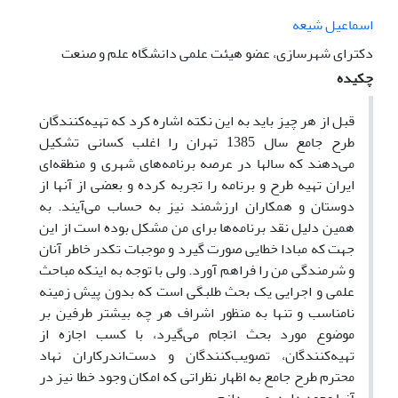
اسماعیل شیعه
دکترای شهرسازی، عضو هیئت علمی دانشگاه علم و صنعت
چکیده
قبل از هر چیز باید به این نکته اشاره کرد که تهیه‌کنندگان
طرح جامع سال 1385 تهران را اغلب کسانی تشکیل
می‌دهند که سالها در عرصه برنامه‌های شهری و منطقه‌ای
ایران تهیه طرح و برنامه را تجربه کرده و بعضی از آنها از
دوستان و همکاران ارزشمند نیز به حساب می‌آیند. به
همین دلیل نقد برنامه‌ها برای من مشکل بوده است از این
جهت که مبادا خطایی صورت گیرد و موجبات تکدر خاطر آنان
و شرمندگی من را فراهم آورد. ولی با توجه به اینکه مباحث
علمی و اجرایی یک بحث طلبگی است که بدون پیش زمینه
نامناسب و تنها به منظور اشراف هر چه بیشتر طرفین بر
موضوع مورد بحث انجام می‌گیرد، با کسب اجازه از
تهیه‌کنندگان، تصویب‌کنندگان و دست‌اندرکاران نهاد
محترم طرح جامع به اظهار نظراتی که امکان وجود خطا نیز در