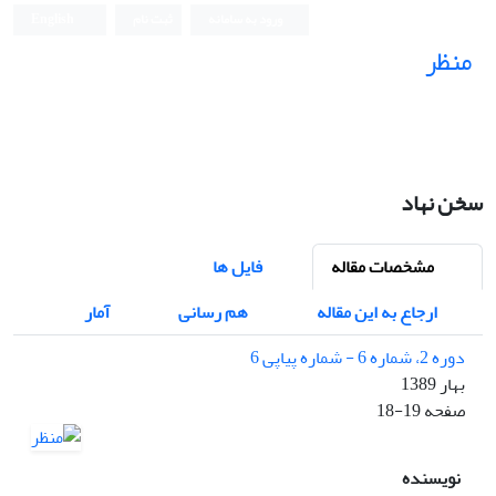
ورود به سامانه
ثبت نام
English
منظر
نشریه علمی
سخن نهاد
مشخصات مقاله
فایل ها
ارجاع به این مقاله
هم رسانی
آمار
دوره 2، شماره 6 - شماره پیاپی 6
بهار 1389
صفحه
18-19
نویسنده