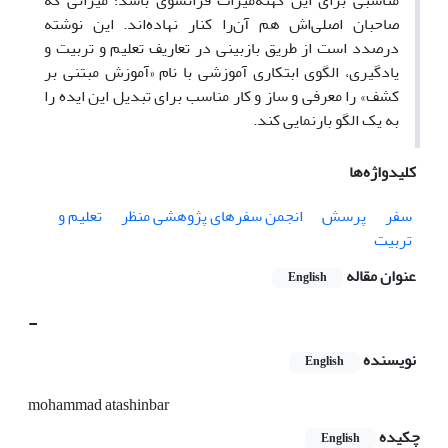
مناسبی برای این کهنه‌میراث فرانسوی باشد؛ میراثی که
صاحبان اصلی‌اش هم آن‌را کنار نهاده‌اند. این نوشته
در‌صدد است از طریق بازبینی در تعاریف تعلیم و تربیت و
یادگیری، الگوی ابتکاری آموزشی با نام «آموزش مبتنی بر
کشف» را معرفی و ساز و کار مناسب برای تبدیل این ایده را
به یک الگو بارنمایی کند.
کلیدواژه‌ها
سفر
پرسش
انجمن سفرهای پژوهشی منظر
تعلیم و
تربیت
عنوان مقاله
English
-
نویسنده
English
mohammad atashinbar
چکیده
English