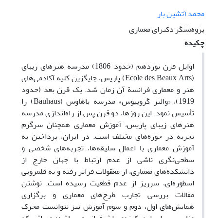
محمد آتشین بار
پژوهشگر دکترای معماری
چکیده
اوایل قرن نوزدهم (حدود 1806) مدرسه هنرهای زیبای
(Ecole des Beaux Arts) پاریس، جایگزین کلیه آکادمی‌های
هنر و معماری فرانسة آن زمان شد. یک قرن بعد (حدود
1919)، «والتر گروپیوس» مدرسه باهاوس (Bauhaus) را
تأسیس نمود. این روزها، دو قرن پس از راه‌اندازی مدرسه
هنرهای زیبای پاریس، آموزش معماری همچنان سرگرم
تجربه در حوزه‌های مختلف است. در ایران، پرداختن به
آموزش معماری با اعمال سلیقه‌ها، تجربه‌های شخصی و
سطحی‌نگری ناشی از عدم ارتباط با جهان خارج از
دانشکده‌های معماری، از معقولات فراتر رفته و به قلمرویی
اسطوره‌ای، سرریز از عدم قطعیت رسیده است. نوشتن
مقالات بررسی تجارب طرح‌های معماری و برگزاری
همایش‌های اول، دوم و سوم آموزش نیز نتوانست محرک