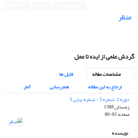
ورود به سامانه
ثبت نام
English
منظر
نشریه علمی
گردش علمی از ایده تا عمل
مشخصات مقاله
فایل ها
ارجاع به این مقاله
هم رسانی
آمار
دوره 1، شماره 5 - شماره پیاپی 5
زمستان 1388
صفحه
80-81
نویسنده