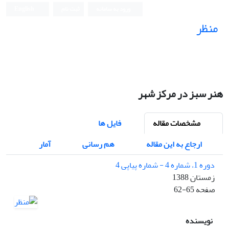
ورود به سامانه
ثبت نام
English
منظر
نشریه علمی
هنر سبز در مرکز شهر
مشخصات مقاله
فایل ها
ارجاع به این مقاله
هم رسانی
آمار
دوره 1، شماره 4 - شماره پیاپی 4
زمستان 1388
صفحه
62-65
نویسنده