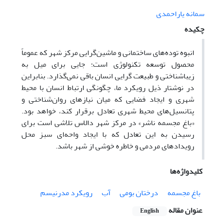
سمانه یاراحمدی
چکیده
انبوه توده‌های ساختمانی و ماشین‌گرایی مرکز شهر که عموماً
محصول توسعه تکنولوژی‌ است؛ جایی برای میل به
زیباشناختی و طبیعت گرایی انسان باقی نمی‌گذارد. بنابراین
در نوشتار ذیل رویکرد ما، چگونگی ارتباط انسان با محیط
شهری و ایجاد فضایی که میان نیازهای روان‌شناختی و
پتانسیل‌های محیط شهری تعادل برقرار کند، خواهد بود.
«باغ مجسمه ناشر» در مرکز شهر دالاس تلاشی است برای
رسیدن به این تعادل که با ایجاد واحه‌ای سبز محل
رویدادهای مردمی و خاطره خوشی از شهر باشد.
کلیدواژه‌ها
باغ مجسمه
درختان بومی
آب
رویکرد مدرنیسم
عنوان مقاله
English