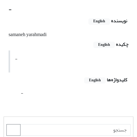
-
نویسنده
English
samaneh yarahmadi
چکیده
English
-
کلیدواژه‌ها
English
-