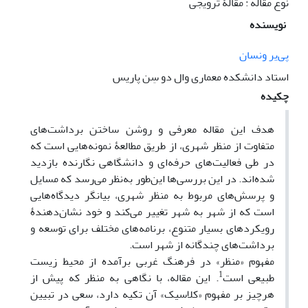
نوع مقاله : مقالۀ ترویجی
نویسنده
پی‌یر ونسان
استاد دانشکده معماری وال دو سِن پاریس
چکیده
هدف این مقاله معرفی و روشن ساختن برداشت‌های
متفاوت از منظر شهری، از طریق مطالعۀ نمونه‌‌هایی است که
در طی فعالیت‌های حرفه‌ای و دانشگاهی نگارنده بازدید
شده‌اند. در این بررسی‌ها این‌طور به‌نظر می‌رسد که مسایل
و پرسش‌های مربوط به منظر شهری، بیانگر دیدگاه‌هایی
است که از شهر به شهر تغییر می‌‌کند و خود نشان‌دهندۀ
رویکردهای بسیار متنوع، برنامه‌های مختلف برای توسعه و
برداشت‌های چندگانه از شهر است.
مفهوم «منظر» در فرهنگ غربی برآمده از محیط زیست
1
طبیعی است
. این مقاله، با نگاهی به منظر که پیش از
هر‌چیز بر مفهوم «کلاسیک» آن تکیه دارد، سعی در تبیین