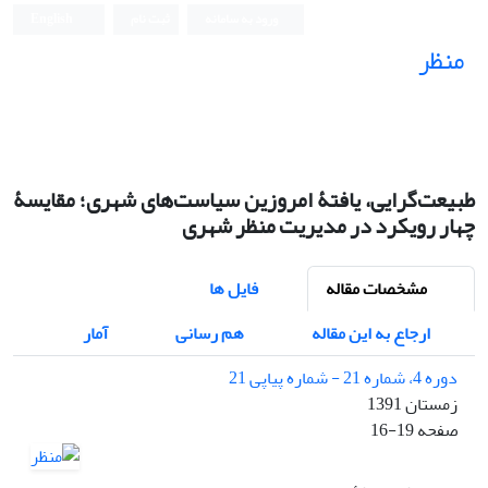
ورود به سامانه
ثبت نام
English
منظر
نشریه علمی
طبیعت‌گرایی، یافتۀ امروزین سیاست‌های شهری؛ مقایسۀ
چهار رویکرد در مدیریت منظر شهری
مشخصات مقاله
فایل ها
ارجاع به این مقاله
هم رسانی
آمار
دوره 4، شماره 21 - شماره پیاپی 21
زمستان 1391
صفحه
16-19