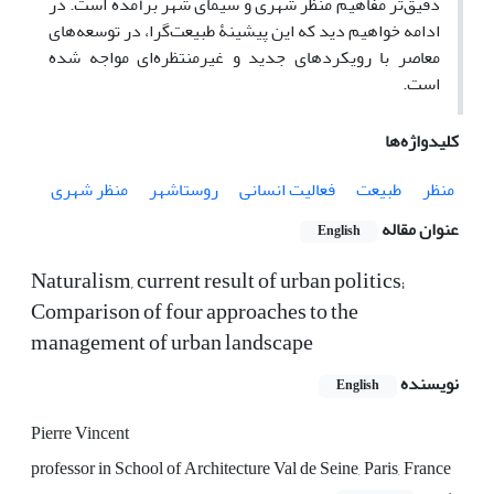
دقیق‌تر مفاهیم منظر شهری و سیمای شهر برآمده است. در
ادامه خواهیم دید که این پیشینۀ طبیعت‌گرا، در توسعه‌های
معاصر با رویکردهای جدید و غیرمنتظره‌ای مواجه شده
‌است.
کلیدواژه‌ها
منظر
طبیعت
فعالیت انسانی
روستاشهر
منظر شهری
عنوان مقاله
English
Naturalism, current result of urban politics;
Comparison of four approaches to the
management of urban landscape
نویسنده
English
Pierre Vincent
professor in School of Architecture Val de Seine, Paris, France