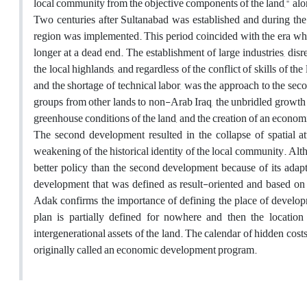
local community from the objective components of the land," alon
Two centuries after Sultanabad was established and during th
region was implemented. This period coincided with the era w
longer at a dead end. The establishment of large industries, di
the local highlands, and regardless of the conflict of skills of t
and the shortage of technical labor, was the approach to the sec
groups from other lands to non-Arab Iraq, the unbridled growth of
greenhouse conditions of the land, and the creation of an econo
The second development resulted in the collapse of spatial at
weakening of the historical identity of the local community. Alth
better policy than the second development because of its ada
development that was defined as result-oriented and based o
Adak confirms the importance of defining the place of develop
plan is partially defined for nowhere and then the location f
intergenerational assets of the land. The calendar of hidden cos
originally called an economic development program
.