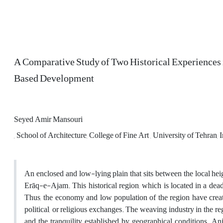
A Comparative Study of Two Historical Experiences i
Based Development
Seyed Amir Mansouri
, School of Architecture, College of Fine Art , University of Tehran, 
An enclosed and low-lying plain that sits between the local heig
Erāq-e-Ajam. This historical region, which is located in a dead-
Thus, the economy and low population of the region have creat
political, or religious exchanges. The weaving industry in the regi
and the tranquility established by geographical conditions. A