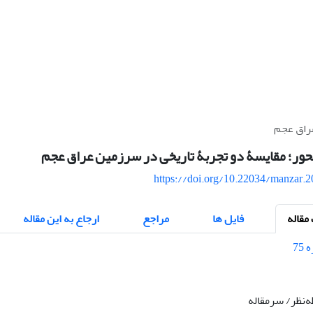
راق‌ عجم
ور؛ مقایسۀ دو تجربۀ تاریخی در سرزمین عراق‌ عجم
https://doi.org/10.22034/manzar.
قاله
فایل ها
مراجع
ارجاع به این مقاله
طه‌نظر/ سرمقاله