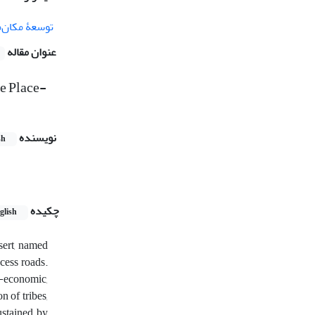
توسعۀ مکان‌
عنوان مقاله
he Place-
نویسنده
sh
چکیده
glish
sert, named
cess roads.
o-economic,
n of tribes,
ustained by