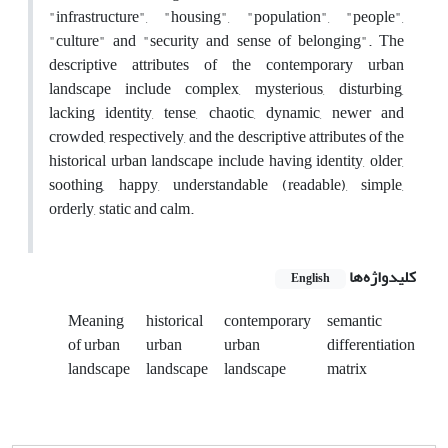
"infrastructure", "housing", "population", "people",
"culture" and "security and sense of belonging". The
descriptive attributes of the contemporary urban
landscape include complex, mysterious, disturbing,
lacking identity, tense, chaotic, dynamic, newer and
crowded, respectively, and the descriptive attributes of the
historical urban landscape include having identity, older,
soothing, happy, understandable (readable), simple,
orderly, static and calm.
کلیدواژه‌ها
English
Meaning
historical
contemporary
semantic
of urban
urban
urban
differentiation
landscape
landscape
landscape
matrix