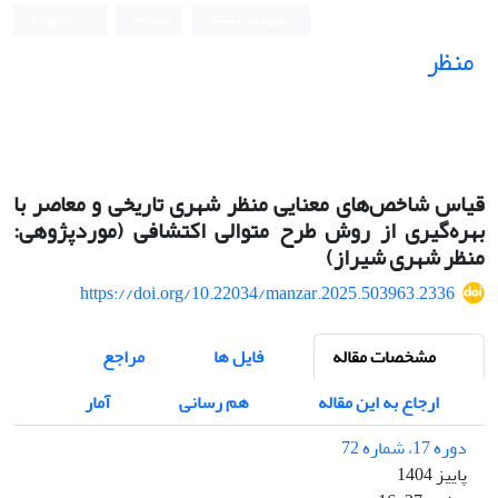
ورود به سامانه
ثبت نام
English
منظر
نشریه علمی
قیاس شاخص‌های معنایی منظر شهری تاریخی و معاصر با
بهره‌گیری از روش طرح متوالی اکتشافی (موردپژوهی:
منظر شهری شیراز)
https://doi.org/10.22034/manzar.2025.503963.2336
مشخصات مقاله
فایل ها
مراجع
ارجاع به این مقاله
هم رسانی
آمار
دوره 17، شماره 72
پاییز 1404