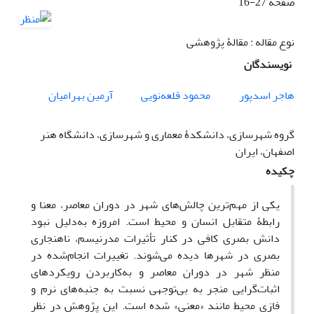
صفحه
16-27
نوع مقاله : مقالۀ پژوهشی
نویسندگان
هاجر اسدپور
محمود قلعه‌نویی
آرمین بهرامیان
گروه شهرسازی، دانشکدۀ معماری و شهرسازی، دانشگاه هنر
اصفهان، ایران
چکیده
یکی از مهم‌ترین چالش‌های شهر در دوران معاصر، معنا و
رابطۀ متقابل انسان و محیط است. امروزه به‌دلیل نبود
دانش بصری کافی در کنار تأثیرات مدرنیسم، ناهنجاری
بصری در شهرها دیده می‌شوند. تغییرات انجام‌شده در
منظر شهر در دوران معاصر و به‌کاربردن رویکردهای
اثبات‌گرایی منجر به بی‌توجهی نسبت به جنبه‌های نرم و
فازی محیط مانند «معنی» شده است. این پژوهش در نظر