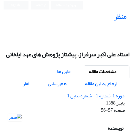
ورود به سامانه
ثبت نام
English
منظر
نشریه علمی
استاد علی اکبر سرفراز، پیشتاز پژوهش های عهد ایلخانی
مشخصات مقاله
فایل ها
ارجاع به این مقاله
هم رسانی
آمار
دوره 1، شماره 1 - شماره پیاپی 1
پاییز 1388
صفحه
56-57
نویسنده