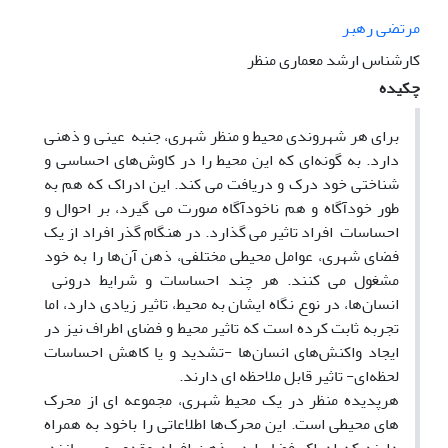
مرتضی رهبر
کارشناس ارشد معماری منظر
چکیده
برای هر شهروندی محیط و منظر شهری، جنبه عینی و ذهنی
دارد. به‌ گونه‌ای ‌که این محیط را در کاوش‌های احساسی و
شناختی خود درک و دریافت می کند. این ادراک که هم به
طور خودآگاه و هم ناخودآگاه صورت می گیرد، بر احوال و
احساسات افراد تاثیر می گذارد. در هنگام گذر افراد از یک
فضای شهری، عوامل محیطی مختلفی، ذهن آن‌ها را به خود
مشغول می کنند. هر چند احساسات و شرایط درونی
انسان‌ها، در نوع نگاه ایشان به محیط، تاثیر زیادی دارد، اما
تجربه ثابت کرده است که تاثیر محیط و فضای اطراف نیز در
ایجاد واکنش‌های انسان‌ها -تشدید و یا کاهش احساسات
لحظه‌ای- تاثیر قابل ملاحظه ای دارند.
هرپدیده منظر در یک محیط شهری، مجموعه ای از محرک
های محیطی است. این محرک‌ها اطلاعاتی را باخود به همراه