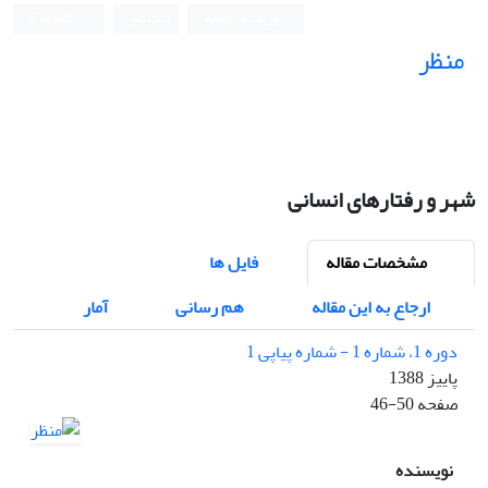
ورود به سامانه
ثبت نام
English
منظر
نشریه علمی
شهر و رفتارهای انسانی
مشخصات مقاله
فایل ها
ارجاع به این مقاله
هم رسانی
آمار
دوره 1، شماره 1 - شماره پیاپی 1
پاییز 1388
صفحه
46-50
نویسنده