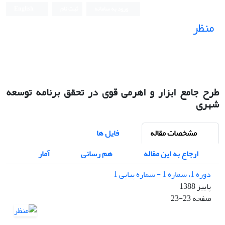
ورود به سامانه
ثبت نام
English
منظر
نشریه علمی
طرح جامع ابزار و اهرمی قوی در تحقق برنامه توسعه
شهری
مشخصات مقاله
فایل ها
ارجاع به این مقاله
هم رسانی
آمار
دوره 1، شماره 1 - شماره پیاپی 1
پاییز 1388
صفحه
23-23