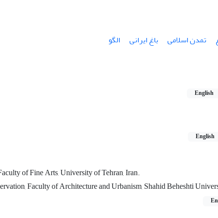
تمدن اسلامی
باغ ایرانی
الگو
English
English
culty of Fine Arts, University of Tehran, Iran.
ervation, Faculty of Architecture and Urbanism, Shahid Beheshti Univers
En