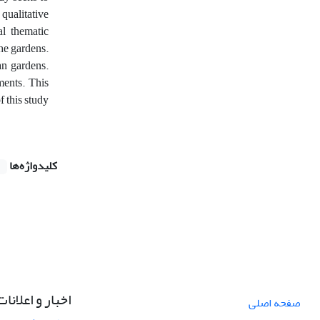
 qualitative
al thematic
the gardens.
an gardens.
ments. This
 this study
کلیدواژه‌ها
اخبار و اعلانات
صفحه اصلی