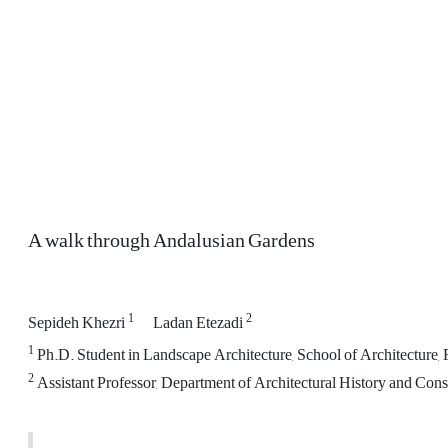
A walk through Andalusian Gardens
1
2
Sepideh Khezri
Ladan Etezadi
1
Ph.D. Student in Landscape Architecture, School of Architecture, Fa
2
Assistant Professor, Department of Architectural History and Cons