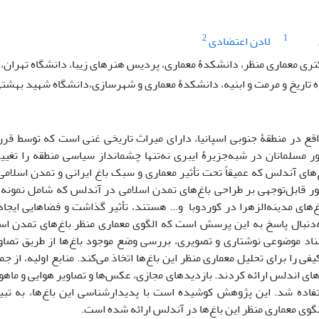
2
1
لادن اعتضادی
ی معماری منظر، دانشکدۀ معماری، پردیس هنرهای زیبا، دانشگاه تهران، ا
ه تاریخ و مرمت و ابنیه، دانشکدۀ معماری و شهرسازی،دانشگاه شهید بهشتی،
میلاد، حضور مسلمانان در شبه‌جزیرۀ ایبری ن
های آندلس که عمیقاً تحت تأثیر معماری و سبک باغ ایرانی و تمدن اسلامی 
طور قابل‌توجهی بر طراحی باغ‌های تمدن اسلامی در آندلس که شامل نمونه‌های
‌های مدینه‌الزهرا در کوردوبا و... هستند، تأثیر گذاشت و فضاهایی ایجاد
دنبال پاسخ به این پرسش است که الگوی معماری منظر باغ‌های تمدن اس
ناد موضوعی نوشتاری و تصویری، بررسی وضع موجود باغ‌ها از طریق تصاوی
فی را برای تحلیل معماری منظر این باغ‌ها اتخاذ می‌کند. منابع اولیه، از
های اندلس ارائه کردند. بازدید‌های مجازی، عکس‌ها و تصاویر هوایی و ماهوا
فاده شد. این پژوهش کوشیده است با پدیدارشناسی این باغ‌ها، به تبیی
گوی معماری منظر این باغ‌ها در آندلس ارائه شده است.