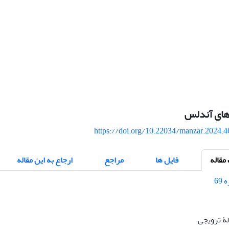
‌های آندلس
https://doi.org/10.22034/manzar.2024.
قاله
فایل ها
مراجع
ارجاع به این مقاله
الۀ ترویجی