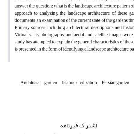
answer the question: what is the landscape architecture pattern of
approach to analyzing the landscape architecture of these ga
documents, an examination of the current state of the gardens thr
Primary sources, including architectural descriptions and histor
Virtual visits, photographs, and aerial and satellite images wer
study has attempted to explain the general characteristics of th
is presented in the form of identifying a landscape architecture p
Andalusia
garden
Islamic civilization
Persian garden
اشتراک خبرنامه