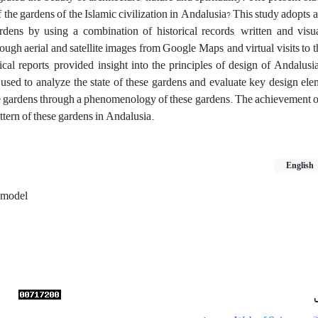
 the gardens of the Islamic civilization in Andalusia? This study adopts a
rdens by using a combination of historical records, written and visu
ough aerial and satellite images from Google Maps, and virtual visits to 
ical reports, provided insight into the principles of design of Andalusi
e used to analyze the state of these gardens and evaluate key design ele
ese gardens through a phenomenology of these gardens. The achievement of
attern of these gardens in Andalusia.
English
model