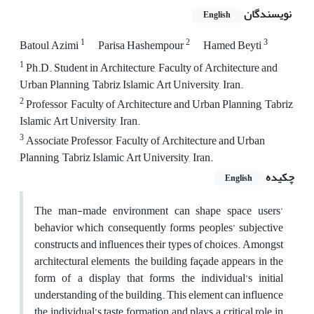
نویسندگان
English
1
2
3
Batoul Azimi
Parisa Hashempour
Hamed Beyti
1
Ph.D. Student in Architecture, Faculty of Architecture and
Urban Planning, Tabriz Islamic Art University, Iran.
2
Professor, Faculty of Architecture and Urban Planning, Tabriz
Islamic Art University, Iran.
3
Associate Professor, Faculty of Architecture and Urban
Planning, Tabriz Islamic Art University, Iran.
چکیده
English
The man-made environment can shape space users’
behavior which consequently forms peoples’ subjective
constructs and influences their types of choices. Amongst
architectural elements, the building façade appears in the
form of a display that forms the individual’s initial
understanding of the building. This element can influence
the individual’s taste formation and plays a critical role in