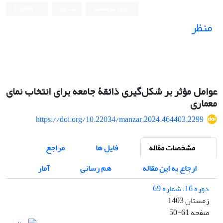
ورود به سامانه
ثبت نام
English
منظر
نشریه علمی
عوامل مؤثر بر شکل‌گیری ذائقۀ جامعه برای انتخاب نمای
معماری
https://doi.org/10.22034/manzar.2024.464403.2299
مشخصات مقاله
فایل ها
مراجع
ارجاع به این مقاله
هم رسانی
آمار
دوره 16، شماره 69
زمستان 1403
صفحه
50-61