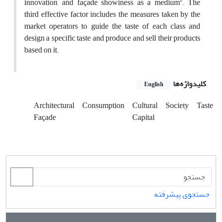
innovation, and façade showiness as a medium”. The
third effective factor includes the measures taken by the
market operators to guide the taste of each class and
design a specific taste and produce and sell their products
based on it.
کلیدواژه‌ها
English
Architectural
Consumption
Cultural
Society
Taste
Façade
Capital
جستجوی پیشرفته