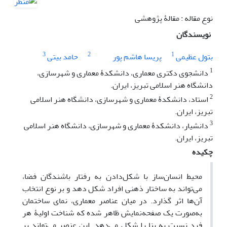
نوع مقاله : مقالۀ پژوهشی
نویسندگان
3
2
1
بتول عظیمی
پریسا هاشم پور
حامد بیتی
1
دانشجوی دکتری معماری، دانشکدۀ معماری و شهرسازی،
دانشگاه هنر اسلامی تبریز، ایران.
2
استاد، دانشکدۀ معماری و شهرسازی، دانشگاه هنر اسلامی
تبریز، ایران.
3
دانشیار، دانشکدۀ معماری و شهرسازی، دانشگاه هنر اسلامی
تبریز، ایران.
چکیده
محیط انسان‌ساز با شکل‌دادن به رفتار باشندگان فضا،
می‌‌تواند به ساختار ذهنی افراد شکل دهد و بر نوع انتخاب
آن‌ها اثر گذارد. در میان عناصر معماری، نمای ساختمان
به‌صورت یک صفحه‌نمایش ظاهر شده که شناخت اولیۀ هر
فرد نسبت به بنا را شکل می‌‌دهد. ‌این عنصر می‌‌تواند بر