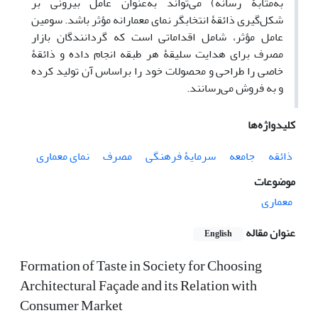
به‌مثابۀ رسانه) می‌‌تواند به‌عنوان عامل بیرونی بر
شکل‌گیری ذائقۀ انتخابگر نمای معمارانه مؤثر باشد. سومین
عامل مؤثر، شامل اقداماتی است که گردانندگان بازار
مصرف برای هدایت سلیقۀ هر طبقه انجام داده و ذائقۀ
خاصی را طراحی و محصولات خود را براساس آن تولید کرده
و به فروش می‌‌رسانند.
کلیدواژه‌ها
ذائقه
جامعه
سرمایۀ فرهنگی
مصرف
نمای معماری
موضوعات
معماری
عنوان مقاله
English
Formation of Taste in Society for Choosing
Architectural Façade and its Relation with
Consumer Market