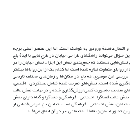
) و اتصال‌دهندۀ ورودی به کوشک است. اما این عنصر اصلی برچه‌
ن سؤال می‌تواند راهگشای طراحی خیابان در طرح‌هایی با ایدۀ باغ
ی نقش‌هایی هستند که جمع‌بندی نقش این اجزاء، نقش خیابان را در
رفته و به آنها از زوایای متفاوت نظاره شده است اما کدام یک از این زوایاها بیشتر
 بررسی این موضوع، ده باغ در مکان‌ها و زمان‌های مختلف تاریخی
تیجه‌گیری شده است. نقش‌های تعریف شده شامل عملکردی- اقلیمی،
‌های منتخب به‌صورت کیفی ارزش‌گذاری شده و در نهایت نقش غالب
نقش غالب فضاگرا، اجتماعی- فرهنگی و معناگرا و گیاه دارای نقش
 خیابان، نقش اجتماعی- فرهنگی است. خیابان باغ ایرانی فضایی از
 حضور انسان و تعاملات اجتماعی نیز در آن اتفاق می‌افتد.