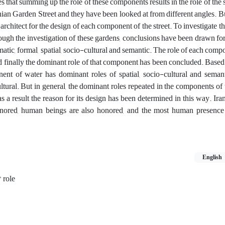
 that summing up the role of these components results in the role of the s
an Garden Street and they have been looked at from different angles. B
rchitect for the design of each component of the street. To investigate thi
rough the investigation of these gardens, conclusions have been drawn for
imatic, formal, spatial, socio-cultural and semantic. The role of each comp
nd finally the dominant role of that component has been concluded. Based 
nt of water has dominant roles of spatial, socio-cultural and seman
tural. But in general, the dominant roles repeated in the components of t
 as a result the reason for its design has been determined in this way. Ir
honored, human beings are also honored, and the most human presence
English
 role