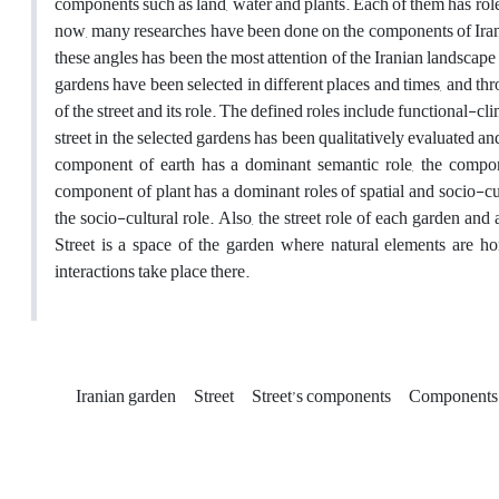
components such as land, water and plants. Each of them has roles
now, many researches have been done on the components of Irani
these angles has been the most attention of the Iranian landscape a
gardens have been selected in different places and times, and th
of the street and its role. The defined roles include functional-cl
street in the selected gardens has been qualitatively evaluated a
component of earth has a dominant semantic role, the compone
component of plant has a dominant roles of spatial and socio-cul
the socio-cultural role. Also, the street role of each garden and
Street is a space of the garden where natural elements are 
interactions take place there.
Iranian garden
Street
Street’s components
Components’