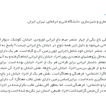
اری و شهرسازی، دانشگاه فنی و حرفه‌ای، تهران، ایران.
ی باغ یکی از چهار عنصر مهم باغ ایرانی (ورودی، خیابان، کوشک، دیوار
ی می‌شود و دلیل این همه تنوع در خیابان باغ ایرانی چیست؟ پاسخ به ای
د. عنصر خیابان خود شامل اجزایی چون زمین، آب و گیاه است. هر یک دارا
پی دارد. تا‌به‌حال پژوهش‎های متعددی روی اجزاء خیابان باغ ایرانی انجام گ
عمار باغساز ایرانی برای طراحی هر یک از اجزاء خیابان بوده است. برای
و از طریق بررسی اجزاء خیابان این باغ‌ها، نقش خیابان و اجزاء آن ن
را، اجتماعی- فرهنگی و معناگراست. نقش هر یک از اجزاء خیابان در باغ
جه‌گیری شده است. براین‌اساس زمین دارای نقش غالب معناگرا، آب دارای 
ا و اجتماعی- فرهنگی است. اما به‌طور کلی نقش غالب تکرارشده در اجزاء
 در آن ضمن گرامیداشت اجزاء طبیعی، انسان نیز تکریم شده است و بیشترین